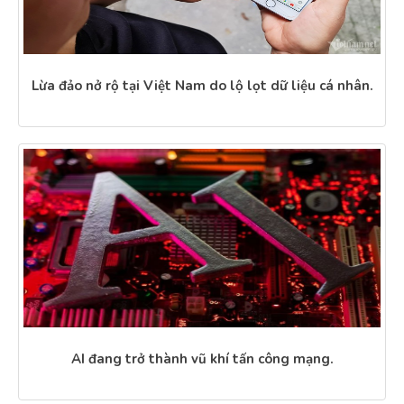
Lừa đảo nở rộ tại Việt Nam do lộ lọt dữ liệu cá nhân.
AI đang trở thành vũ khí tấn công mạng.