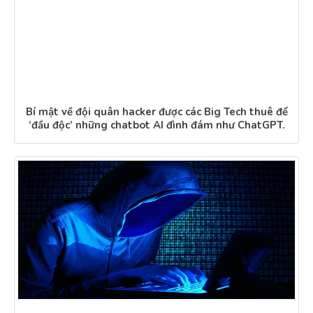
Bí mật về đội quân hacker được các Big Tech thuê để
‘đầu độc’ những chatbot AI đình đám như ChatGPT.