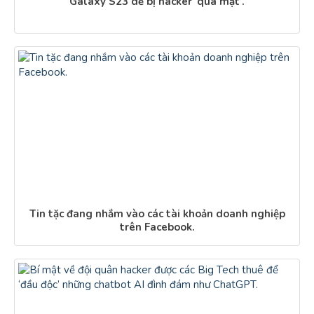
Galaxy S23 dễ bị hacker ‘qua mặt’.
Tin tặc đang nhắm vào các tài khoản doanh nghiệp
trên Facebook.