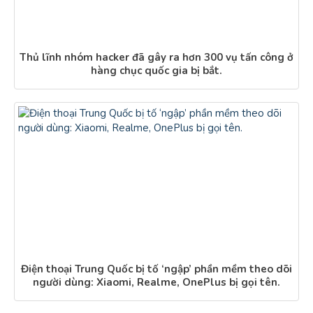
Thủ lĩnh nhóm hacker đã gây ra hơn 300 vụ tấn công ở
hàng chục quốc gia bị bắt.
Điện thoại Trung Quốc bị tố ‘ngập’ phần mềm theo dõi
người dùng: Xiaomi, Realme, OnePlus bị gọi tên.