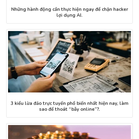
Những hành động cần thực hiện ngay để chặn hacker
lợi dụng AI.
3 kiểu lừa đảo trực tuyến phổ biến nhất hiện nay, làm
sao để thoát “bẫy online”?.