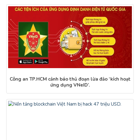
Công an TP.HCM cảnh báo thủ đoạn lừa đảo ‘kích hoạt
ứng dụng VNeID’.