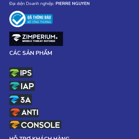
Đại diện Doanh nghiệp:
PIERRE NGUYEN
CÁC SẢN PHẨM
HỖ TRỢ KHÁCH HÀNG