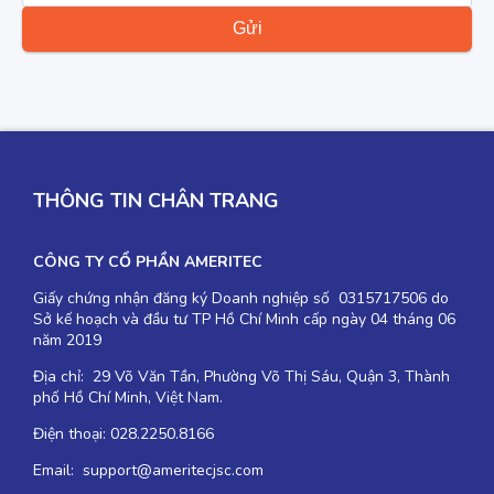
THÔNG TIN CHÂN TRANG
CÔNG TY CỔ PHẦN AMERITEC
Giấy chứng nhận đăng ký Doanh nghiệp số 0315717506 do
Sở kế hoạch và đầu tư TP Hồ Chí Minh cấp ngày 04 tháng 06
năm 2019
Địa chỉ: 29 Võ Văn Tần, Phường Võ Thị Sáu, Quận 3, Thành
phố Hồ Chí Minh, Việt Nam.
Điện thoại: 028.2250.8166
Email: support@ameritecjsc.com