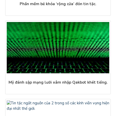
Phần mềm bẻ khóa ‘rộng cửa’ đón tin tặc.
Mỹ đánh sập mạng lưới xâm nhập Qakbot khét tiếng.