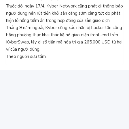
Trước đó, ngày 17/4, Kyber Network cũng phát đi thông báo
người dùng nên rút tiền khỏi sàn càng sớm càng tốt do phát
hiện lỗ hổng tiềm ẩn trong hợp đồng của sàn giao dịch.
Tháng 9 năm ngoái, Kyber cũng xác nhận bị hacker tấn công
bằng phương thức khai thác kẽ hở giao diện front-end trên
KyberSwap, lấy đi số tiền mã hóa trị giá 265.000 USD từ hai
ví của người dùng.
Theo nguồn sưu tầm.