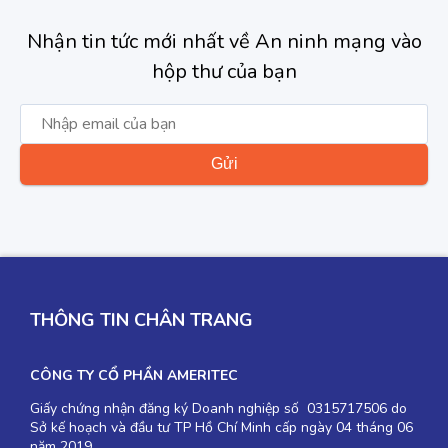
Nhận tin tức mới nhất về An ninh mạng vào
hộp thư của bạn
THÔNG TIN CHÂN TRANG
CÔNG TY CỔ PHẦN AMERITEC
Giấy chứng nhận đăng ký Doanh nghiệp số 0315717506 do
Sở kế hoạch và đầu tư TP Hồ Chí Minh cấp ngày 04 tháng 06
năm 2019