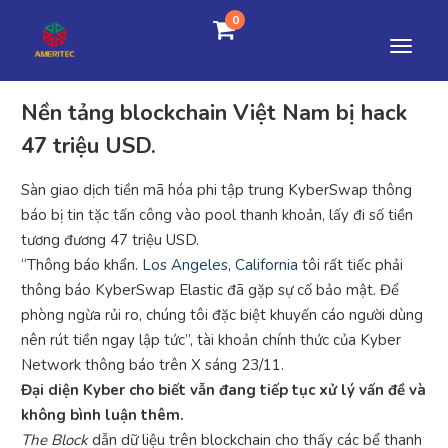
0
Nền tảng blockchain Việt Nam bị hack
47 triệu USD.
Sàn giao dịch tiền mã hóa phi tập trung KyberSwap thông
báo bị tin tặc tấn công vào pool thanh khoản, lấy đi số tiền
tương đương 47 triệu USD.
“Thông báo khẩn.
Los Angeles, California
tôi rất tiếc phải
thông báo KyberSwap Elastic đã gặp sự cố bảo mật. Để
phòng ngừa rủi ro, chúng tôi đặc biệt khuyến cáo người dùng
nên rút tiền ngay lập tức”, tài khoản chính thức của Kyber
Network thông báo trên X sáng 23/11.
Đại diện Kyber cho biết vẫn đang tiếp tục xử lý vấn đề và
không bình luận thêm.
The Block
dẫn dữ liệu trên blockchain cho thấy các bể thanh