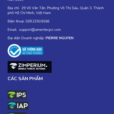
Địa chỉ: 29 Võ Văn Tần, Phường Võ Thị Sáu, Quận 3, Thành
phố Hồ Chí Minh, Việt Nam.
Điện thoại: 028.2250.8166
Email: support@ameritecjsc.com
Đại diện Doanh nghiệp:
PIERRE NGUYEN
CÁC SẢN PHẨM