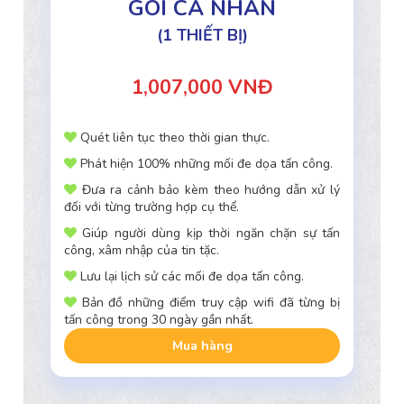
GÓI CÁ NHÂN
(1 THIẾT BỊ)
1,007,000 VNĐ
Quét liên tục theo thời gian thực.
Phát hiện 100% những mối đe dọa tấn công.
Đưa ra cảnh bảo kèm theo hướng dẫn xử lý
đối với từng trường hợp cụ thể.
Giúp người dùng kịp thời ngăn chặn sự tấn
công, xâm nhập của tin tặc.
Lưu lại lịch sử các mối đe dọa tấn công.
Bản đồ những điểm truy cập wifi đã từng bị
tấn công trong 30 ngày gần nhất.
Mua hàng