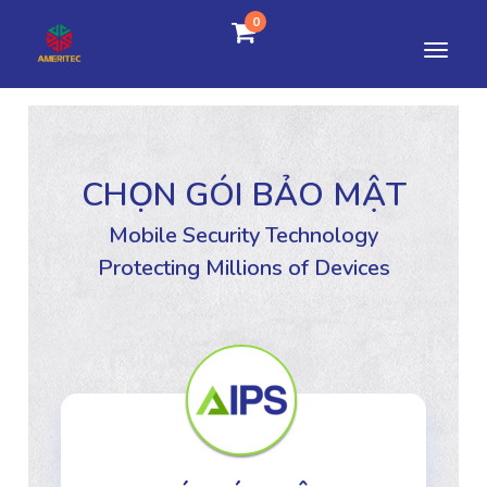
0
CHỌN GÓI BẢO MẬT
Mobile Security Technology
Protecting Millions of Devices