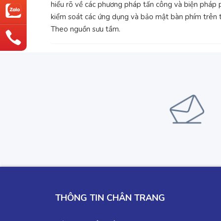
hiểu rõ về các phương pháp tấn công và biện pháp ph
kiểm soát các ứng dụng và bảo mật bàn phím trên th
Theo nguồn sưu tầm.
THÔNG TIN CHÂN TRANG