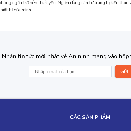
òng ngừa trở nên thiết yếu. Người dùng cần tự trang bị kiến thức vữ
iết bị của mình.
Nhận tin tức mới nhất về An ninh mạng vào hộp 
CÁC SẢN PHẨM