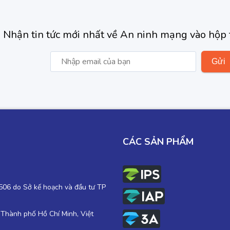
Nhận tin tức mới nhất về An ninh mạng vào hộp 
CÁC SẢN PHẨM
06 do Sở kế hoạch và đầu tư TP
 Thành phố Hồ Chí Minh, Việt