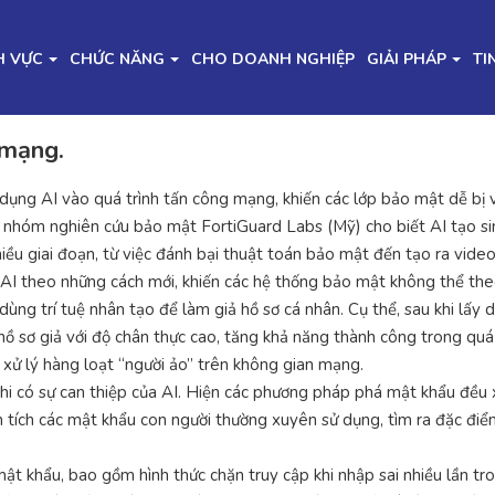
H VỰC
CHỨC NĂNG
CHO DOANH NGHIỆP
GIẢI PHÁP
TI
 mạng.
dụng AI vào quá trình tấn công mạng, khiến các lớp bảo mật dễ bị 
hóm nghiên cứu bảo mật FortiGuard Labs (Mỹ) cho biết AI tạo sinh
u giai đoạn, từ việc đánh bại thuật toán bảo mật đến tạo ra vide
ng AI theo những cách mới, khiến các hệ thống bảo mật không thể the
ùng trí tuệ nhân tạo để làm giả hồ sơ cá nhân. Cụ thể, sau khi lấy
 hồ sơ giả với độ chân thực cao, tăng khả năng thành công trong quá
 xử lý hàng loạt “người ảo” trên không gian mạng.
hi có sự can thiệp của AI. Hiện các phương pháp phá mật khẩu đều 
 tích các mật khẩu con người thường xuyên sử dụng, tìm ra đặc điể
t khẩu, bao gồm hình thức chặn truy cập khi nhập sai nhiều lần tro