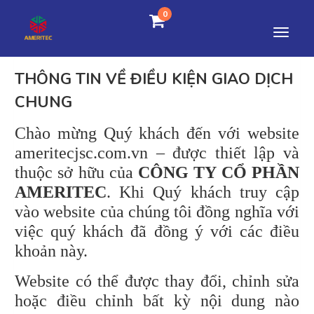
0
THÔNG TIN VỀ ĐIỀU KIỆN GIAO DỊCH
CHUNG
Chào mừng Quý khách đến với website
ameritecjsc.com.vn – được thiết lập và
thuộc sở hữu của
CÔNG TY CỔ PHẦN
AMERITEC
. Khi Quý khách truy cập
vào website của chúng tôi đồng nghĩa với
việc quý khách đã đồng ý với các điều
khoản này.
Website có thể được thay đổi, chỉnh sửa
hoặc điều chỉnh bất kỳ nội dung nào