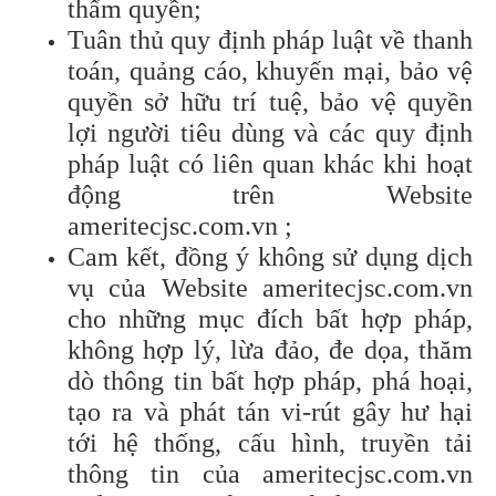
thẩm quyền;
Tuân thủ quy định pháp luật về thanh
toán, quảng cáo, khuyến mại, bảo vệ
quyền sở hữu trí tuệ, bảo vệ quyền
lợi người tiêu dùng và các quy định
pháp luật có liên quan khác khi hoạt
động trên Website
ameritecjsc.com.vn ;
Cam kết, đồng ý không sử dụng dịch
vụ của Website ameritecjsc.com.vn
cho những mục đích bất hợp pháp,
không hợp lý, lừa đảo, đe dọa, thăm
dò thông tin bất hợp pháp, phá hoại,
tạo ra và phát tán vi-rút gây hư hại
tới hệ thống, cấu hình, truyền tải
thông tin của ameritecjsc.com.vn