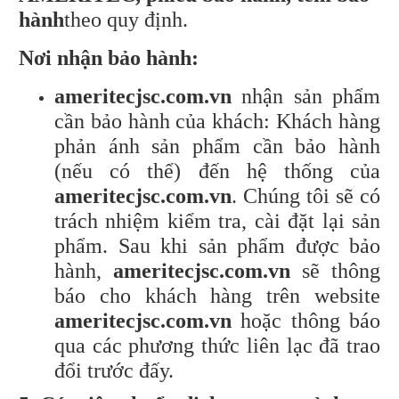
hành
theo quy định.
Nơi nhận bảo hành:
ameritecjsc.com.vn
nhận sản phẩm
cần bảo hành của khách: Khách hàng
phản ánh sản phẩm cần bảo hành
(nếu có thể) đến hệ thống của
ameritecjsc.com.vn
. Chúng tôi sẽ có
trách nhiệm kiểm tra, cài đặt lại sản
phẩm. Sau khi sản phẩm được bảo
hành,
ameritecjsc.com.vn
sẽ thông
báo cho khách hàng trên website
ameritecjsc.com.vn
hoặc thông báo
qua các phương thức liên lạc đã trao
đổi trước đấy.