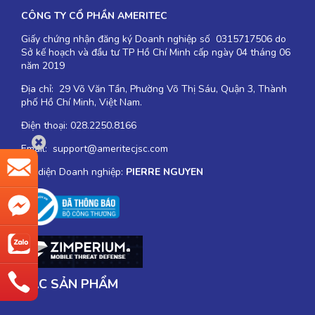
CÔNG TY CỔ PHẦN AMERITEC
Giấy chứng nhận đăng ký Doanh nghiệp số 0315717506 do
Sở kế hoạch và đầu tư TP Hồ Chí Minh cấp ngày 04 tháng 06
năm 2019
Địa chỉ: 29 Võ Văn Tần, Phường Võ Thị Sáu, Quận 3, Thành
phố Hồ Chí Minh, Việt Nam.
Điện thoại: 028.2250.8166
Email: support@ameritecjsc.com
Đại diện Doanh nghiệp:
PIERRE NGUYEN
CÁC SẢN PHẨM