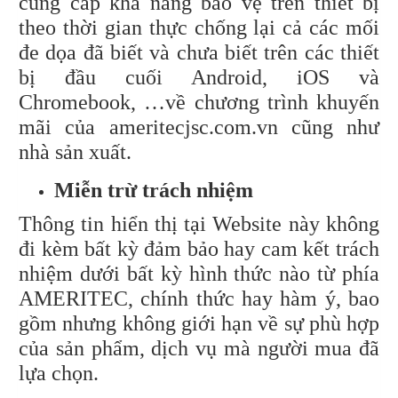
cung cấp khả năng bảo vệ trên thiết bị
theo thời gian thực chống lại cả các mối
đe dọa đã biết và chưa biết trên các thiết
bị đầu cuối Android, iOS và
Chromebook, …về chương trình khuyến
mãi của ameritecjsc.com.vn cũng như
nhà sản xuất.
Miễn trừ trách nhiệm
Thông tin hiển thị tại Website này không
đi kèm bất kỳ đảm bảo hay cam kết trách
nhiệm dưới bất kỳ hình thức nào từ phía
AMERITEC, chính thức hay hàm ý, bao
gồm nhưng không giới hạn về sự phù hợp
của sản phẩm, dịch vụ mà người mua đã
lựa chọn.