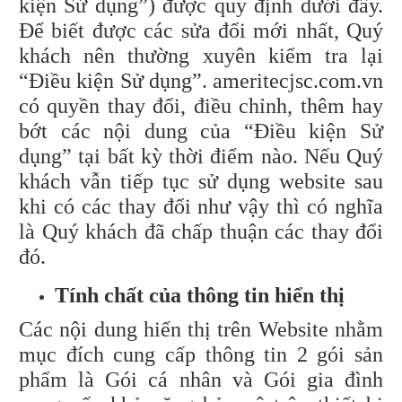
kiện Sử dụng”) được quy định dưới đây.
Để biết được các sửa đổi mới nhất, Quý
khách nên thường xuyên kiểm tra lại
“Điều kiện Sử dụng”. ameritecjsc.com.vn
có quyền thay đổi, điều chỉnh, thêm hay
bớt các nội dung của “Điều kiện Sử
dụng” tại bất kỳ thời điểm nào. Nếu Quý
khách vẫn tiếp tục sử dụng website sau
khi có các thay đổi như vậy thì có nghĩa
là Quý khách đã chấp thuận các thay đổi
đó.
Tính chất của thông tin hiển thị
Các nội dung hiển thị trên Website nhằm
mục đích cung cấp thông tin 2 gói sản
phẩm là Gói cá nhân và Gói gia đình