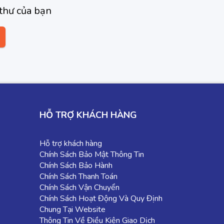
thư của bạn
HỖ TRỢ KHÁCH HÀNG
Hỗ trợ khách hàng
Chính Sách Bảo Mật Thông Tin
Chính Sách Bảo Hành
Chính Sách Thanh Toán
Chính Sách Vận Chuyển
Chính Sách Hoạt Động Và Quy Định
Chung Tại Website
Thông Tin Về Điều Kiện Giao Dịch