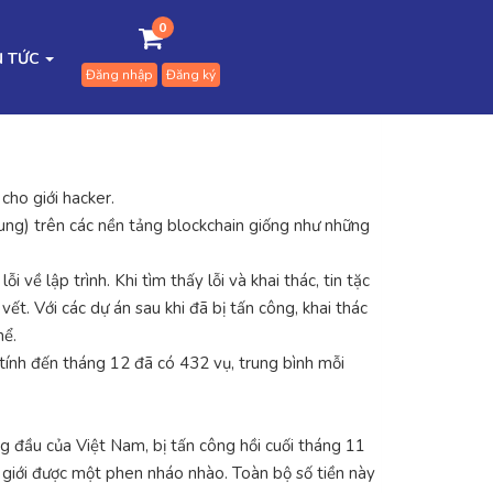
0
N TỨC
Đăng nhập
Đăng ký
cho giới hacker.
rung) trên các nền tảng blockchain giống như những
về lập trình. Khi tìm thấy lỗi và khai thác, tin tặc
vết. Với các dự án sau khi đã bị tấn công, khai thác
hể.
tính đến tháng 12 đã có 432 vụ, trung bình mỗi
g đầu của Việt Nam, bị tấn công hồi cuối tháng 11
ế giới được một phen nháo nhào. Toàn bộ số tiền này