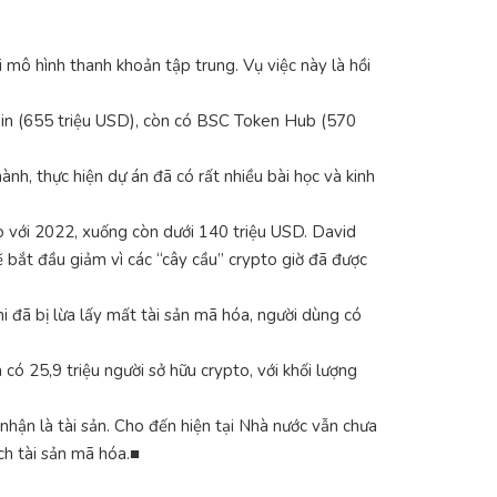
mô hình thanh khoản tập trung. Vụ việc này là hồi
onin (655 triệu USD), còn có BSC Token Hub (570
nh, thực hiện dự án đã có rất nhiều bài học và kinh
o với 2022, xuống còn dưới 140 triệu USD. David
 bắt đầu giảm vì các “cây cầu” crypto giờ đã được
hi đã bị lừa lấy mất tài sản mã hóa, người dùng có
có 25,9 triệu người sở hữu crypto, với khối lượng
nhận là tài sản. Cho đến hiện tại Nhà nước vẫn chưa
ịch tài sản mã hóa.■