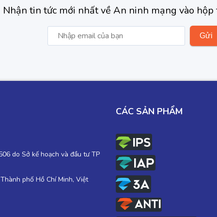
Nhận tin tức mới nhất về An ninh mạng vào hộp 
CÁC SẢN PHẨM
06 do Sở kế hoạch và đầu tư TP
 Thành phố Hồ Chí Minh, Việt