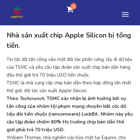
0
Nhà sản xuất chip Apple Silicon bị tống
tiền.
Tin tặc đã tấn công vào một đối tác phần cứng, lấy đi dữ liệu
của TSMC và yêu cầu tập đoàn sản xuất chip bán dẫn hàng
đầu thế giới trả 70 triệu USD tiền chuộc.
TSMC là nhà cung cấp chip bán dẫn theo hợp đồng lớn nhất
thế giới, đối tác sản xuất Apple Silicon.
Theo
Techcrunch
, TSMC xác nhận bị ảnh hưởng bởi vụ
tấn công của nhóm tội phạm mạng chuyên bắt cóc dữ
liệu đòi tiền chuộc (ransomware) LockBit. Nhóm này yêu
cầu tập đoàn chiếm 60% thị trường chip bán dẫn thế
giới phải trả 70 triệu USD.
William Thomas, nhà nghiên cứu bảo mật tại Equinix, cho