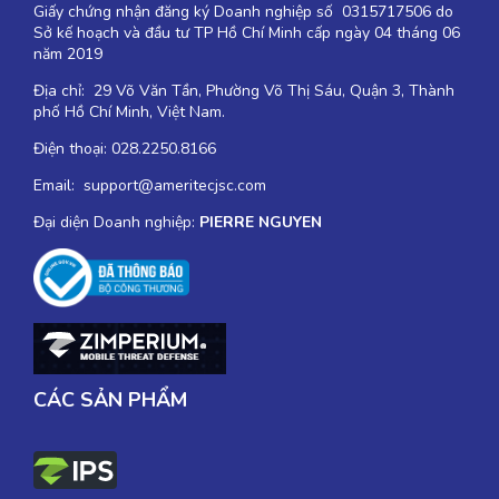
Giấy chứng nhận đăng ký Doanh nghiệp số 0315717506 do
Sở kế hoạch và đầu tư TP Hồ Chí Minh cấp ngày 04 tháng 06
năm 2019
Địa chỉ: 29 Võ Văn Tần, Phường Võ Thị Sáu, Quận 3, Thành
phố Hồ Chí Minh, Việt Nam.
Điện thoại: 028.2250.8166
Email: support@ameritecjsc.com
Đại diện Doanh nghiệp:
PIERRE NGUYEN
CÁC SẢN PHẨM