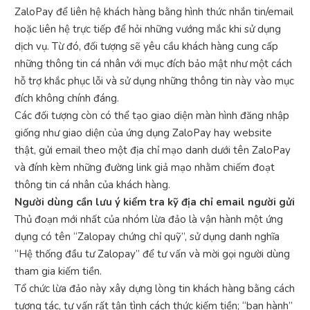
ZaloPay để liên hệ khách hàng bằng hình thức nhắn tin/email
hoặc liên hệ trực tiếp để hỏi những vướng mắc khi sử dụng
dịch vụ. Từ đó, đối tượng sẽ yêu cầu khách hàng cung cấp
những thông tin cá nhân với mục đích bảo mật như một cách
hỗ trợ khắc phục lỗi và sử dụng những thông tin này vào mục
đích không chính đáng.
Các đối tượng còn có thể tạo giao diện màn hình đăng nhập
giống như giao diện của ứng dụng ZaloPay hay website
thật, gửi email theo một địa chỉ mạo danh dưới tên ZaloPay
và đính kèm những đường link giả mạo nhằm chiếm đoạt
thông tin cá nhân của khách hàng.
Người dùng cần lưu ý kiểm tra kỹ địa chỉ email người gửi
Thủ đoạn mới nhất của nhóm lừa đảo là vận hành một ứng
dụng có tên “Zalopay chứng chỉ quỹ”, sử dụng danh nghĩa
“Hệ thống đầu tư Zalopay” để tư vấn và mời gọi người dùng
tham gia kiếm tiền.
Tổ chức lừa đảo này xây dựng lòng tin khách hàng bằng cách
tương tác, tư vấn rất tận tình cách thức kiếm tiền; “ban hành”