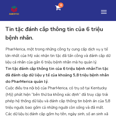
0
Tin tặc đánh cắp thông tin của 6 triệu
bệnh nhân.
PharMerica, một trong những công ty cung cấp dịch vụ y tế
lớn nhất của Mỹ xác nhận tin tặc đã tấn công và đánh cắp dữ
liệu cá nhân của gần 6 triệu bệnh nhân mà họ quản lý.
Tin tặc đánh cắp thông tin của 6 triệu bệnh nhânTin tặc
đã đánh cắp dữ liệu y tế của khoảng 5,8 triệu bệnh nhân
do PharMerica quản lý.
Cuộc điều tra nội bộ của PharMerica, có trụ sở tại Kentucky
(Mỹ) phát hiện “bên thứ ba không xác định” đã truy cập trái
phép hệ thống dữ liệu và đánh cắp thông tin bệnh án của 5,8
triệu người, bao gồm cả những người còn sống và đã mất.
Các dữ liệu bị đánh cắp gồm họ tên, ngày sinh, số an sinh xã