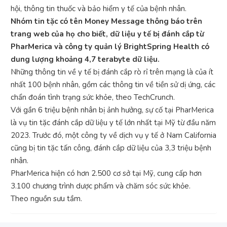
hội, thông tin thuốc và bảo hiểm y tế của bệnh nhân.
Nhóm tin tặc có tên Money Message thông báo trên
trang web của họ cho biết, dữ liệu y tế bị đánh cắp từ
PharMerica và công ty quản lý BrightSpring Health có
dung lượng khoảng 4,7 terabyte dữ liệu.
Những thông tin về y tế bị đánh cắp rò rỉ trên mạng là của ít
nhất 100 bệnh nhân, gồm các thông tin về tiền sử dị ứng, các
chẩn đoán tình trạng sức khỏe, theo TechCrunch.
Với gần 6 triệu bệnh nhân bị ảnh hưởng, sự cố tại PharMerica
là vụ tin tặc đánh cắp dữ liệu y tế lớn nhất tại Mỹ từ đầu năm
2023. Trước đó, một công ty về dịch vụ y tế ở Nam California
cũng bị tin tặc tấn công, đánh cắp dữ liệu của 3,3 triệu bệnh
nhân.
PharMerica hiện có hơn 2.500 cơ sở tại Mỹ, cung cấp hơn
3.100 chương trình dược phẩm và chăm sóc sức khỏe.
Theo nguồn sưu tầm.