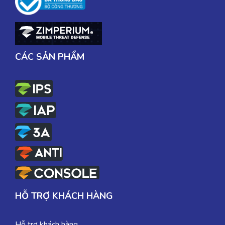
CÁC SẢN PHẨM
HỖ TRỢ KHÁCH HÀNG
Hỗ trợ khách hàng