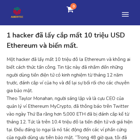
0
1 hacker đã lấy cắp mất 10 triệu USD
Ethereum và biến mất.
Một hacker đã lấy mất 10 triệu đô la Ethereum và không ai
biết cách thức tấn công. Tin tặc này đã nhắm đến những
người dùng tiền điện tử có kinh nghiệm từ tháng 12 năm
trước, đánh cắp ví của họ và để lại sự bối rối cho các chuyên
gia bảo mật.
Theo Taylor Monahan, người sáng lập và là cựu CEO của
quản lý ví Ethereum MyCrypto, đã thông báo trên Twitter
vào ngày Thứ Ba rằng hơn 5,000 ETH đã bị đánh cắp kể từ
tháng 12. Tức là trên 10.4 triệu đô la tiền điện tử với giá hiện
tại. Điều đáng lo ngại là nó tác động đến các ví phần cứng
của người dùng ưu tiên bảo mật. “Trong 48 giờ qua, tôi đã