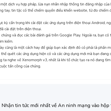
a một dịch vụ hợp pháp, lừa nạn nhân nhập thông tin đăng nhập của 
g tay, tin tặc có thể chiếm quyền điều khiển website, từ đo chiếm 
c kỳ cẩn trọng khi cài đặt các ứng dụng trên điện thoại Android, n
ã cài đặt trên điện thoại.
 chúng và đọc các bài đánh giá trên Google Play. Ngoài ra, bạn có 
ìm kiếm.
ày cũng là một cách hay để giúp bạn xác định đó có phải là phần
 thể quét các ứng dụng hiện có và các ứng dụng mới mà bạn đang c
húng ta nghe về Xenomorph v3, nhất là khi tổ chức tạo ra nó đang t
cuộc tấn công của chúng.
Nhận tin tức mới nhất về An ninh mạng vào hộp 