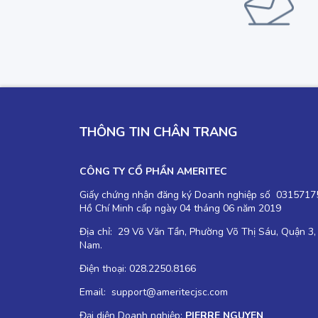
THÔNG TIN CHÂN TRANG
CÔNG TY CỔ PHẦN AMERITEC
Giấy chứng nhận đăng ký Doanh nghiệp số 03157175
Hồ Chí Minh cấp ngày 04 tháng 06 năm 2019
Địa chỉ: 29 Võ Văn Tần, Phường Võ Thị Sáu, Quận 3,
Nam.
Điện thoại: 028.2250.8166
Email: support@ameritecjsc.com
Đại diện Doanh nghiệp:
PIERRE NGUYEN