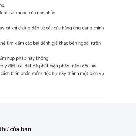
họ.
đoạt tài khoản của nạn nhân.
gay cả khi chúng đến từ các cửa hàng ứng dụng chính
thể tìm kiếm các bài đánh giá khác bên ngoài (trên
 mềm hợp pháp hay không.
ó ý định cài đặt để phát hiện phần mềm độc hại.
ìm cách biến phần mềm độc hại này thành một dịch vụ
thư của bạn