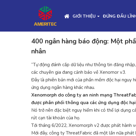
GIỚI THIỆU
ĐỨNG ĐẦU LĨN
400 ngân hàng báo động: Một phần
nhân
“Tự động đánh cắp dữ liệu như thông tin đăng nhập,
các chuyên gia đang cảnh báo về Xenomor v3.
Đây là phiên bản mới của phần mềm độc hại nguy h
ứng dụng ngân hàng khác nhau.
Xenomorph do công ty an ninh mạng ThreatFabri
được phân phối thông qua các ứng dụng độc hại
Nó trở nên đặc biệt nguy hiểm khi có thể lợi dụng
rút cạn tài khoản của họ.
Tới tháng 6/2022, Xenomorph v2 được phát hành với
Mới đây, công ty ThreatFabric đã một lần nữa phát 