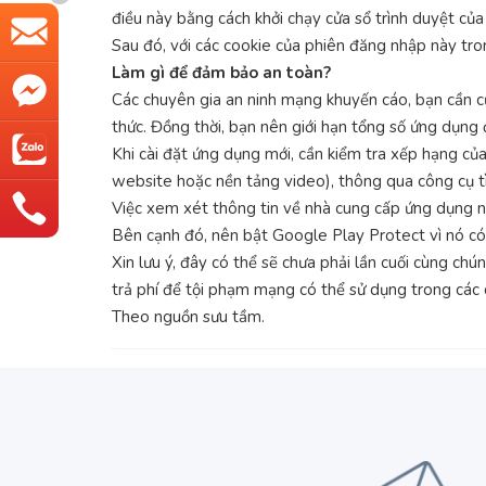
điều này bằng cách khởi chạy cửa sổ trình duyệt củ
Sau đó, với các cookie của phiên đăng nhập này tron
Làm gì để đảm bảo an toàn?
Các chuyên gia an ninh mạng khuyến cáo, bạn cần cự
thức. Đồng thời, bạn nên giới hạn tổng số ứng dụng đ
Khi cài đặt ứng dụng mới, cần kiểm tra xếp hạng của
website hoặc nền tảng video), thông qua công cụ t
Việc xem xét thông tin về nhà cung cấp ứng dụng n
Bên cạnh đó, nên bật Google Play Protect vì nó có
Xin lưu ý, đây có thể sẽ chưa phải lần cuối cùng c
trả phí để tội phạm mạng có thể sử dụng trong các 
Theo nguồn sưu tầm.