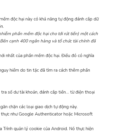
n mềm độc hại này có khả năng tự động đánh cắp dữ
n.
 nhiễm phần mềm độc hại cho tới rút tiền) một cách
. Bên cạnh 400 ngân hàng và tổ chức tài chính đã
ới nhất của phần mềm độc hại. Điều đó có nghĩa
nguy hiểm do tin tặc đã tìm ra cách thêm phần
ra số dư tài khoản, đánh cắp tiền… từ điện thoại
n chặn các loại giao dịch tự động này.
 thực như Google Authenticator hoặc Microsoft
 Trình quản lý cookie của Android. Nó thực hiện