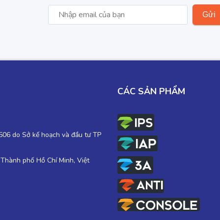
CÁC SẢN PHẨM
06 do Sở kế hoạch và đầu tư TP
 Thành phố Hồ Chí Minh, Việt