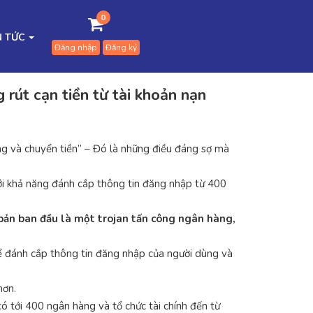
0
N TỨC
Đăng nhập
Đăng ký
rút cạn tiền từ tài khoản nạn
àng và chuyển tiền” – Đó là những điều đáng sợ mà
i khả năng đánh cắp thông tin đăng nhập từ 400
bản ban đầu là một trojan tấn công ngân hàng,
ể đánh cắp thông tin đăng nhập của người dùng và
hơn.
 tới 400 ngân hàng và tổ chức tài chính đến từ