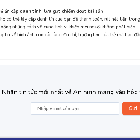
để ăn cắp danh tính, lừa gạt chiếm đoạt tài sản
họ có thể lấy cắp danh tín của bạn để thanh toán, rút hết tiền tron
 bằng những cách vô cùng tinh vi khiến mọi người không phát hiện.
tin về hình ảnh con cái cùng địa chỉ, trường học của trẻ mà bạn đă
Nhận tin tức mới nhất về An ninh mạng vào hộp 