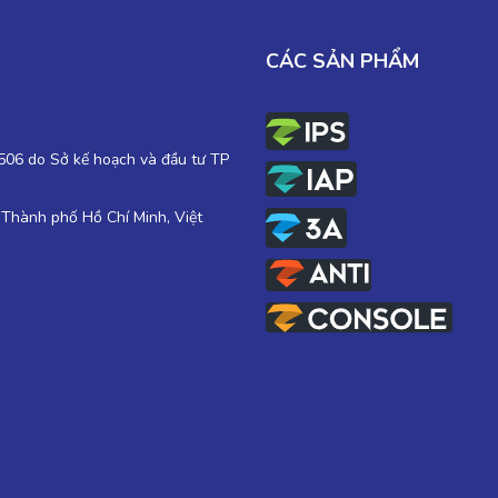
CÁC SẢN PHẨM
06 do Sở kế hoạch và đầu tư TP
 Thành phố Hồ Chí Minh, Việt