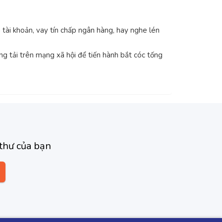
g tài khoản, vay tín chấp ngân hàng, hay nghe lén
ng tải trên mạng xã hội để tiến hành bắt cóc tống
thư của bạn