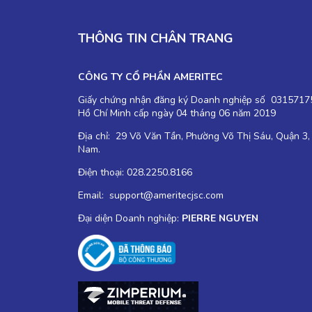
THÔNG TIN CHÂN TRANG
CÔNG TY CỔ PHẦN AMERITEC
Giấy chứng nhận đăng ký Doanh nghiệp số 03157175
Hồ Chí Minh cấp ngày 04 tháng 06 năm 2019
Địa chỉ: 29 Võ Văn Tần, Phường Võ Thị Sáu, Quận 3,
Nam.
Điện thoại: 028.2250.8166
Email: support@ameritecjsc.com
Đại diện Doanh nghiệp:
PIERRE NGUYEN