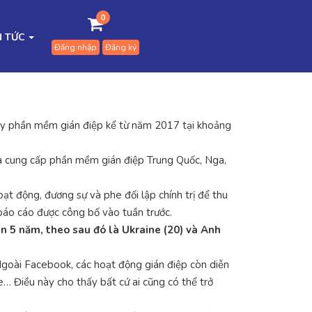
0
N TỨC
Đăng nhập
Đăng ký
ty phần mềm gián điệp kể từ năm 2017 tại khoảng
hà cung cấp phần mềm gián điệp Trung Quốc, Nga,
t động, đương sự và phe đối lập chính trị để thu
 báo cáo được công bố vào tuần trước.
n 5 năm, theo sau đó là Ukraine (20) và Anh
goài Facebook, các hoạt động gián điệp còn diễn
… Điều này cho thấy bất cứ ai cũng có thể trở