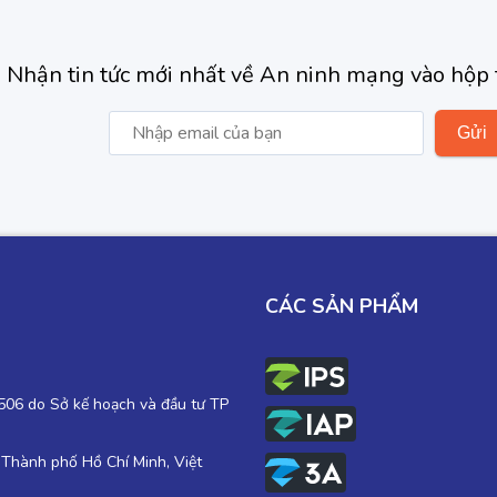
Nhận tin tức mới nhất về An ninh mạng vào hộp 
CÁC SẢN PHẨM
06 do Sở kế hoạch và đầu tư TP
 Thành phố Hồ Chí Minh, Việt