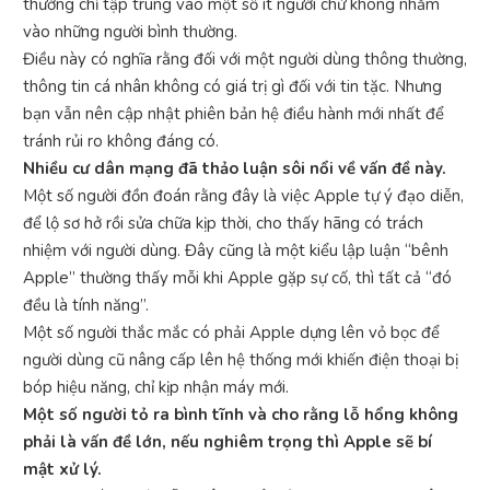
thường chỉ tập trung vào một số ít người chứ không nhằm
vào những người bình thường.
Điều này có nghĩa rằng đối với một người dùng thông thường,
thông tin cá nhân không có giá trị gì đối với tin tặc. Nhưng
bạn vẫn nên cập nhật phiên bản hệ điều hành mới nhất để
tránh rủi ro không đáng có.
Nhiều cư dân mạng đã thảo luận sôi nổi về vấn đề này.
Một số người đồn đoán rằng đây là việc Apple tự ý đạo diễn,
để lộ sơ hở rồi sửa chữa kịp thời, cho thấy hãng có trách
nhiệm với người dùng. Đây cũng là một kiểu lập luận “bênh
Apple” thường thấy mỗi khi Apple gặp sự cố, thì tất cả “đó
đều là tính năng”.
Một số người thắc mắc có phải Apple dựng lên vỏ bọc để
người dùng cũ nâng cấp lên hệ thống mới khiến điện thoại bị
bóp hiệu năng, chỉ kịp nhận máy mới.
Một số người tỏ ra bình tĩnh và cho rằng lỗ hổng không
phải là vấn đề lớn, nếu nghiêm trọng thì Apple sẽ bí
mật xử lý.