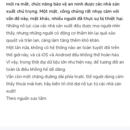
mới ra mắt, chức năng bảo vệ an ninh được các nhà sản
xuất chú trọng. Một mặt, công chúng rất nhạy cảm với
vấn đề này, mặt khác, nhiều người đã thực sự bị thiệt hại.
Những nỗ lực của các nhà sản xuất đều được mọi người nhìn
thấy, nhưng những người có động cơ thầm kín lại quá xảo
quyệt và tràn lan, càng làm tăng thêm khó khăn.
Một lần nữa, không có hệ thống nào an toàn tuyệt đối trên
thế giới này, và cả iOS và Android đều không thể hoàn hảo.
Vì vậy, trong thời đại dữ liệu lớn như hiện nay, để tương đối an
toàn là điều không hề dễ dàng.
Vẫn còn một chặng đường dài phía trước. Để người dùng cảm
thấy thoải mái hơn, hãy kiên trì chờ đợi nỗ lực từ các nhà sản
xuất!
Theo nguồn sưu tầm.