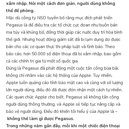
xâm nhập. Nói một cách đơn giản, người dùng không
thể đề phòng.
Mặc dù công ty NSO tuyên bố rằng mục đích phát triển
Pegasus là để điều tra các tổ chức cực đoan như buôn bán
ma túy và khủng bố, đồng thời giúp các nước duy trì hòa bình
thế giới. Nhưng hoạt động giám sát đã bị lạm dụng do được
bán cho các cơ quan thực thi pháp luật và tình báo. Theo
báo cáo, hơn 50.000 số điện thoại đã bị xâm nhập, bao gồm
cả các chính trị gia từ một số quốc gia.
Đúng là Pegasus đã phát động một cuộc tấn công bừa bãi,
không chỉ nhằm vào các hệ thống của Apple. Tuy nhiên,
Apple luôn quảng cáo tính bảo mật cao và cùng với số lượng
lớn người dùng, điều đó đã được đón nhận một cách tự nhiên.
Các quan chức Apple cho biết, Pegasus sẽ không tấn công
người dùng thông thường, và Apple sẽ tiếp tục nâng cấp và
bảo vệ người dùng. Điều đó khiến tôi hiểu ý của Apple là –
không thể làm gì được Pegasus.
Trong những năm gần đây, mỗi khi một chiếc điện thoại