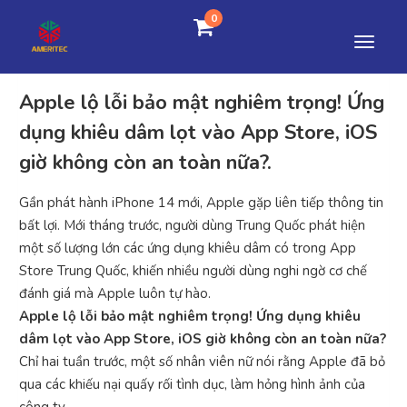
0
Apple lộ lỗi bảo mật nghiêm trọng! Ứng
dụng khiêu dâm lọt vào App Store, iOS
giờ không còn an toàn nữa?.
Gần phát hành iPhone 14 mới, Apple gặp liên tiếp thông tin
bất lợi. Mới tháng trước, người dùng Trung Quốc phát hiện
một số lượng lớn các ứng dụng khiêu dâm có trong App
Store Trung Quốc, khiến nhiều người dùng nghi ngờ cơ chế
đánh giá mà Apple luôn tự hào.
Apple lộ lỗi bảo mật nghiêm trọng! Ứng dụng khiêu
dâm lọt vào App Store, iOS giờ không còn an toàn nữa?
Chỉ hai tuần trước, một số nhân viên nữ nói rằng Apple đã bỏ
qua các khiếu nại quấy rối tình dục, làm hỏng hình ảnh của
công ty.