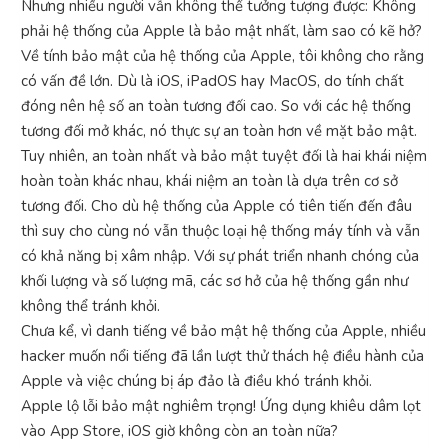
Nhưng nhiều người vẫn không thể tưởng tượng được: Không
phải hệ thống của Apple là bảo mật nhất, làm sao có kẽ hở?
Về tính bảo mật của hệ thống của Apple, tôi không cho rằng
có vấn đề lớn. Dù là iOS, iPadOS hay MacOS, do tính chất
đóng nên hệ số an toàn tương đối cao. So với các hệ thống
tương đối mở khác, nó thực sự an toàn hơn về mặt bảo mật.
Tuy nhiên, an toàn nhất và bảo mật tuyệt đối là hai khái niệm
hoàn toàn khác nhau, khái niệm an toàn là dựa trên cơ sở
tương đối. Cho dù hệ thống của Apple có tiên tiến đến đâu
thì suy cho cùng nó vẫn thuộc loại hệ thống máy tính và vẫn
có khả năng bị xâm nhập. Với sự phát triển nhanh chóng của
khối lượng và số lượng mã, các sơ hở của hệ thống gần như
không thể tránh khỏi.
Chưa kể, vì danh tiếng về bảo mật hệ thống của Apple, nhiều
hacker muốn nổi tiếng đã lần lượt thử thách hệ điều hành của
Apple và việc chúng bị áp đảo là điều khó tránh khỏi.
Apple lộ lỗi bảo mật nghiêm trọng! Ứng dụng khiêu dâm lọt
vào App Store, iOS giờ không còn an toàn nữa?