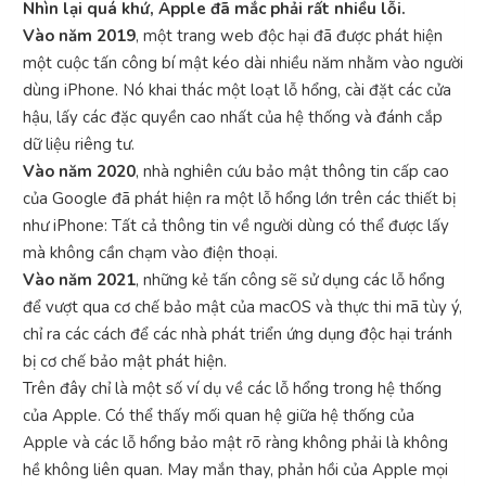
Nhìn lại quá khứ, Apple đã mắc phải rất nhiều lỗi.
Vào năm 2019
, một trang web độc hại đã được phát hiện
một cuộc tấn công bí mật kéo dài nhiều năm nhằm vào người
dùng iPhone. Nó khai thác một loạt lỗ hổng, cài đặt các cửa
hậu, lấy các đặc quyền cao nhất của hệ thống và đánh cắp
dữ liệu riêng tư.
Vào năm 2020
, nhà nghiên cứu bảo mật thông tin cấp cao
của Google đã phát hiện ra một lỗ hổng lớn trên các thiết bị
như iPhone: Tất cả thông tin về người dùng có thể được lấy
mà không cần chạm vào điện thoại.
Vào năm 2021
, những kẻ tấn công sẽ sử dụng các lỗ hổng
để vượt qua cơ chế bảo mật của macOS và thực thi mã tùy ý,
chỉ ra các cách để các nhà phát triển ứng dụng độc hại tránh
bị cơ chế bảo mật phát hiện.
Trên đây chỉ là một số ví dụ về các lỗ hổng trong hệ thống
của Apple. Có thể thấy mối quan hệ giữa hệ thống của
Apple và các lỗ hổng bảo mật rõ ràng không phải là không
hề không liên quan. May mắn thay, phản hồi của Apple mọi