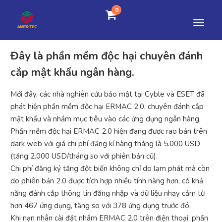
0
Đây là phần mềm độc hại chuyên đánh
cắp mật khẩu ngân hàng.
Mới đây, các nhà nghiên cứu bảo mật tại Cyble và ESET đã
phát hiện phần mềm độc hại ERMAC 2.0, chuyên đánh cắp
mật khẩu và nhắm mục tiêu vào các ứng dụng ngân hàng.
Phần mềm độc hại ERMAC 2.0 hiện đang được rao bán trên
dark web với giá chi phí đăng kí hàng tháng là 5.000 USD
(tăng 2.000 USD/tháng so với phiên bản cũ).
Chi phí đăng ký tăng đột biến không chỉ do lạm phát mà còn
do phiên bản 2.0 được tích hợp nhiều tính năng hơn, có khả
năng đánh cắp thông tin đăng nhập và dữ liệu nhạy cảm từ
hơn 467 ứng dụng, tăng so với 378 ứng dụng trước đó.
Khi nạn nhân cài đặt nhầm ERMAC 2.0 trên điện thoại, phần