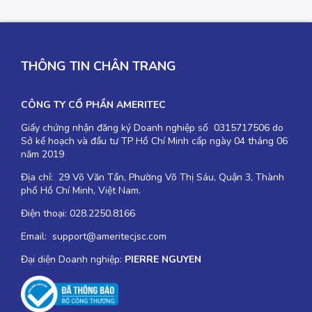
THÔNG TIN CHÂN TRANG
CÔNG TY CỔ PHẦN AMERITEC
Giấy chứng nhận đăng ký Doanh nghiệp số 0315717506 do
Sở kế hoạch và đầu tư TP Hồ Chí Minh cấp ngày 04 tháng 06
năm 2019
Địa chỉ: 29 Võ Văn Tần, Phường Võ Thị Sáu, Quận 3, Thành
phố Hồ Chí Minh, Việt Nam.
Điện thoại: 028.2250.8166
Email: support@ameritecjsc.com
Đại diện Doanh nghiệp:
PIERRE NGUYEN