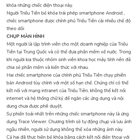
khóa những chiếc điện thoại này.
Người Triều Tiên bẻ khóa trái phép smartphone Android ,
chiếc smartphone được chính phủ Triều Tiên cài nhiều chế độ
theo dõi
CHỤP MÀN HÌNH
Một người là lập trình viên cho một doanh nghiệp của Triều
Tiên tại Trung Quốc và có thể đưa phần mềm về nước. Trong
khi người kia thuộc nhóm sinh viên khoa học máy tính nên đã
chia sẻ phần mềm và kiến ​​thức với nhau.
Hai chiếc smartphone của chính phủ Triều Tiên chạy phiên
bản Android tùy chỉnh với một số hạn chế. Chúng chỉ có thể
kết nối với mạng intranet của Triều Tiên, không thể kết nối
internet và hệ thống chữ ký để ngăn các ứng dụng và nội
dung chưa được phê duyệt.
Sự phiền toái nhất trên những chiếc smartphone này là ứng
dụng Trace Viewer. Chương trình sẽ tự động chụp và lưu ảnh
ngẫu nhiên, người sử dụng không thể xóa những ảnh này.
Cả hai đã thực hiện bẻ khóa bằng cách kết nối điện thoại với