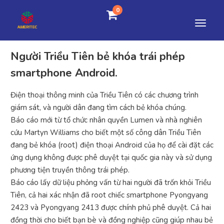
0
Người Triều Tiên bẻ khóa trái phép
smartphone Android.
Điện thoại thông minh của Triều Tiên có các chương trình
giám sát, và người dân đang tìm cách bẻ khóa chúng.
Báo cáo mới từ tổ chức nhân quyền Lumen và nhà nghiên
cứu Martyn Williams cho biết một số công dân Triều Tiên
đang bẻ khóa (root) điện thoại Android của họ để cài đặt các
ứng dụng không được phê duyệt tại quốc gia này và sử dụng
phương tiện truyền thông trái phép.
Báo cáo lấy dữ liệu phỏng vấn từ hai người đã trốn khỏi Triều
Tiên, cả hai xác nhận đã root chiếc smartphone Pyongyang
2423 và Pyongyang 2413 được chính phủ phê duyệt. Cả hai
đồng thời cho biết bạn bè và đồng nghiệp cũng giúp nhau bẻ