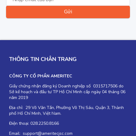
THÔNG TIN CHÂN TRANG
CÔNG TY CỔ PHẦN AMERITEC
Giấy chứng nhận đăng ký Doanh nghiệp số 0315717506 do
Sở kế hoạch và đầu tư TP Hồ Chí Minh cấp ngày 04 tháng 06
năm 2019
Địa chỉ: 29 Võ Văn Tần, Phường Võ Thị Sáu, Quận 3, Thành
phố Hồ Chí Minh, Việt Nam.
Điện thoại: 028.2250.8166
Email: support@ameritecjsc.com