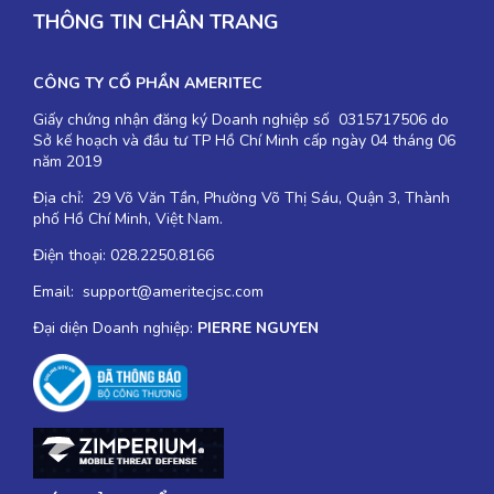
THÔNG TIN CHÂN TRANG
CÔNG TY CỔ PHẦN AMERITEC
Giấy chứng nhận đăng ký Doanh nghiệp số 0315717506 do
Sở kế hoạch và đầu tư TP Hồ Chí Minh cấp ngày 04 tháng 06
năm 2019
Địa chỉ: 29 Võ Văn Tần, Phường Võ Thị Sáu, Quận 3, Thành
phố Hồ Chí Minh, Việt Nam.
Điện thoại: 028.2250.8166
Email: support@ameritecjsc.com
Đại diện Doanh nghiệp:
PIERRE NGUYEN