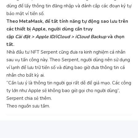
dùng để lấy thông tin đăng nhập và đánh cắp các đoạn ký tự
bảo mật ví tiền số.
Theo MetaMask, để tắt tính năng tự động sao lưu trên
các thiết bị Apple, người dùng cần truy
cập
Cài
đặt
>
Apple
ID/iCloud
>
iCloud
Backup
và chọn
tắt.
Nhà đầu tư NFT Serpent cũng đưa ra kinh nghiệm cá nhân
sau vụ tấn công này. Theo Serpent, người dùng nên sử dụng
ví lạnh để lưu trữ tiền số và đừng bao giờ đưa thông tin cá
nhân cho bất kỳ ai.
“Cần lưu ý là thông tin người gọi rất dễ để giả mạo. Các công
ty lớn như Apple sẽ không bao giờ gọi cho người dùng”,
Serpent chia sẻ thêm.
Theo nguồn sưu tầm.