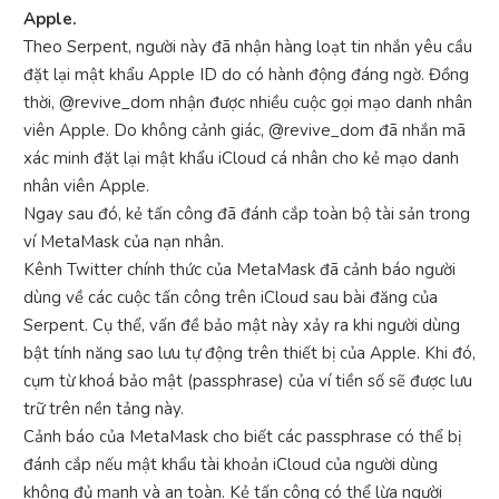
Apple.
Theo Serpent, người này đã nhận hàng loạt tin nhắn yêu cầu
đặt lại mật khẩu Apple ID do có hành động đáng ngờ. Đồng
thời, @revive_dom nhận được nhiều cuộc gọi mạo danh nhân
viên Apple. Do không cảnh giác, @revive_dom đã nhắn mã
xác minh đặt lại mật khẩu iCloud cá nhân cho kẻ mạo danh
nhân viên Apple.
Ngay sau đó, kẻ tấn công đã đánh cắp toàn bộ tài sản trong
ví MetaMask của nạn nhân.
Kênh Twitter chính thức của MetaMask đã cảnh báo người
dùng về các cuộc tấn công trên iCloud sau bài đăng của
Serpent. Cụ thể, vấn đề bảo mật này xảy ra khi người dùng
bật tính năng sao lưu tự động trên thiết bị của Apple. Khi đó,
cụm từ khoá bảo mật (passphrase) của ví tiền số sẽ được lưu
trữ trên nền tảng này.
Cảnh báo của MetaMask cho biết các passphrase có thể bị
đánh cắp nếu mật khẩu tài khoản iCloud của người dùng
không đủ mạnh và an toàn. Kẻ tấn công có thể lừa người