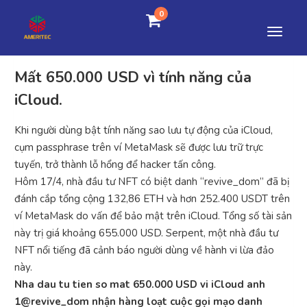
0
Mất 650.000 USD vì tính năng của
iCloud.
Khi người dùng bật tính năng sao lưu tự động của iCloud,
cụm passphrase trên ví MetaMask sẽ được lưu trữ trực
tuyến, trở thành lỗ hổng để hacker tấn công.
Hôm 17/4, nhà đầu tư NFT có biệt danh “revive_dom” đã bị
đánh cắp tổng cộng 132,86 ETH và hơn 252.400 USDT trên
ví MetaMask do vấn để bảo mật trên iCloud. Tổng số tài sản
này trị giá khoảng 655.000 USD. Serpent, một nhà đầu tư
NFT nổi tiếng đã cảnh báo người dùng về hành vi lừa đảo
này.
Nha dau tu tien so mat 650.000 USD vi iCloud anh
1@revive_dom nhận hàng loạt cuộc gọi mạo danh