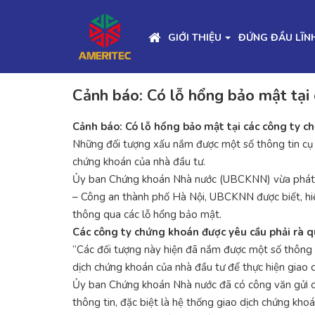
GIỚI THIỆU
ĐỨNG ĐẦU LĨN
Cảnh báo: Có lỗ hổng bảo mật tại
Cảnh báo: Có lỗ hổng bảo mật tại các công ty c
Những đối tượng xấu nắm được một số thông tin cụ 
chứng khoán của nhà đầu tư.
Ủy ban Chứng khoán Nhà nước (UBCKNN) vừa phát đ
– Công an thành phố Hà Nội, UBCKNN được biết, hiệ
thông qua các lỗ hổng bảo mật.
Các công ty chứng khoán được yêu cầu phải rà 
“Các đối tượng này hiện đã nắm được một số thông 
dịch chứng khoán của nhà đầu tư để thực hiện giao 
Ủy ban Chứng khoán Nhà nước đã có công văn gửi c
thông tin, đặc biệt là hệ thống giao dịch chứng kho