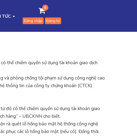
0
N TỨC
Đăng nhập
Đăng ký
có thể chiếm quyền sử dụng tài khoản giao dịch
ng và phòng chống tội phạm sử dụng công nghệ cao
ghệ thông tin của công ty chứng khoán (CTCK)
 từ đó có thể chiếm quyền sử dụng tài khoản giao
khách hàng” – UBCKNN cho biết.
iện rà quét lỗ hổng bảo mật hệ thống công nghệ
hắc phục các lỗ hổng bảo mật (nếu có). Đồng thời,