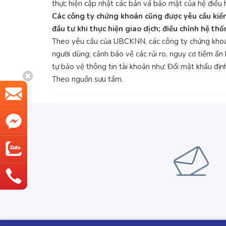
thực hiện cập nhật các bản vá bảo mật của hệ điều h
Các công ty chứng khoán cũng được yêu cầu kiểm t
đầu tư khi thực hiện giao dịch; điều chỉnh hệ th
Theo yêu cầu của UBCKNN, các công ty chứng khoán 
người dùng; cảnh báo về các rủi ro, nguy cơ tiềm ẩn
tự bảo vệ thông tin tài khoản như: Đổi mật khẩu địn
Theo nguồn sưu tầm.