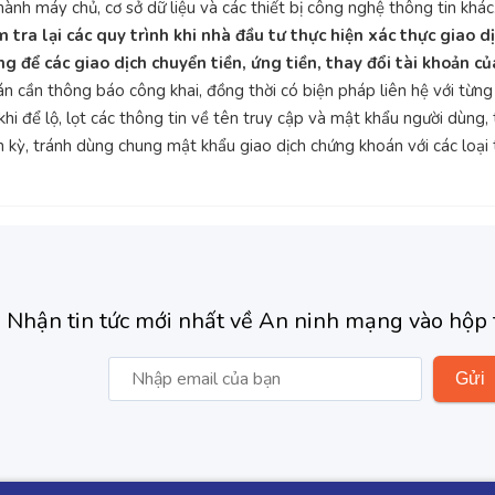
ành máy chủ, cơ sở dữ liệu và các thiết bị công nghệ thông tin khác
ra lại các quy trình khi nhà đầu tư thực hiện xác thực giao dị
ống để các giao dịch chuyển tiền, ứng tiền, thay đổi tài khoản c
cần thông báo công khai, đồng thời có biện pháp liên hệ với từng
 khi để lộ, lọt các thông tin về tên truy cập và mật khẩu người dùn
h kỳ, tránh dùng chung mật khẩu giao dịch chứng khoán với các loại
Nhận tin tức mới nhất về An ninh mạng vào hộp 