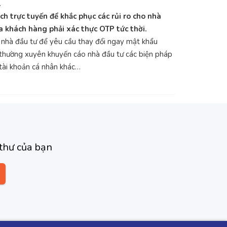
.
ch trực tuyến để khắc phục các rủi ro cho nhà
ủa khách hàng phải xác thực OTP tức thời.
 nhà đầu tư để yêu cầu thay đổi ngay mật khẩu
g, thường xuyên khuyến cáo nhà đầu tư các biện pháp
 tài khoản cá nhân khác…
thư của bạn