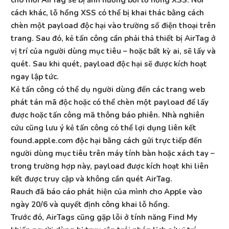
cách khác, lỗ hổng XSS có thể bị khai thác bằng cách
chèn một payload độc hại vào trường số điện thoại trên
trang. Sau đó, kẻ tấn công cần phải thả thiết bị AirTag ở
vị trí của người dùng mục tiêu – hoặc bất kỳ ai, sẽ lấy và
quét. Sau khi quét, payload độc hại sẽ được kích hoạt
ngay lập tức.
Kẻ tấn công có thể dụ người dùng đến các trang web
phát tán mã độc hoặc có thể chèn một payload để lấy
được hoặc tấn công mã thông báo phiên. Nhà nghiên
cứu cũng lưu ý kẻ tấn công có thể lợi dụng liên kết
found.apple.com độc hại bằng cách gửi trực tiếp đến
người dùng mục tiêu trên máy tính bàn hoặc xách tay –
trong trường hợp này, payload được kích hoạt khi liên
kết được truy cập và không cần quét AirTag.
Rauch đã báo cáo phát hiện của mình cho Apple vào
ngày 20/6 và quyết định công khai lỗ hổng.
Trước đó, AirTags cũng gặp lỗi ở tính năng Find My