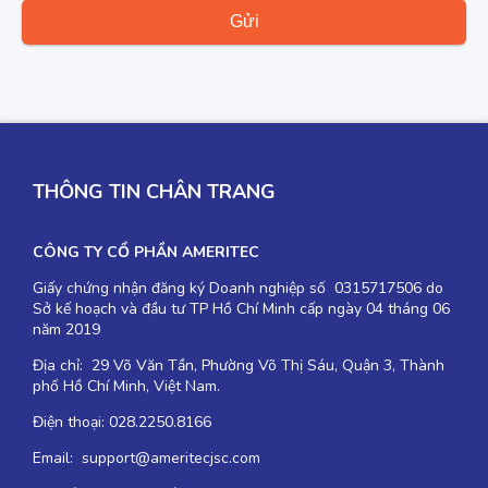
THÔNG TIN CHÂN TRANG
CÔNG TY CỔ PHẦN AMERITEC
Giấy chứng nhận đăng ký Doanh nghiệp số 0315717506 do
Sở kế hoạch và đầu tư TP Hồ Chí Minh cấp ngày 04 tháng 06
năm 2019
Địa chỉ: 29 Võ Văn Tần, Phường Võ Thị Sáu, Quận 3, Thành
phố Hồ Chí Minh, Việt Nam.
Điện thoại: 028.2250.8166
Email: support@ameritecjsc.com