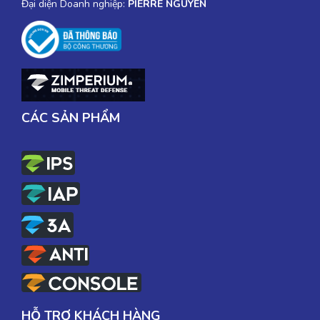
Đại diện Doanh nghiệp:
PIERRE NGUYEN
CÁC SẢN PHẨM
HỖ TRỢ KHÁCH HÀNG