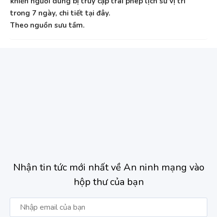
khiến người dùng bị truy cập trái phép lịch sử vị trí
trong 7 ngày, chi tiết tại đây.
Theo nguồn sưu tầm.
Nhận tin tức mới nhất về An ninh mạng vào
hộp thư của bạn