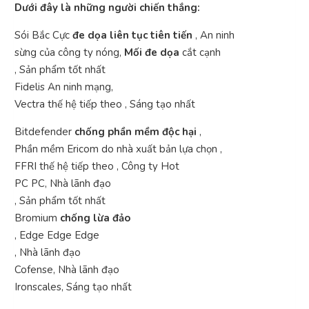
Dưới đây là những người chiến thắng:
Sói Bắc Cực
đe dọa liên tục tiên tiến
, An ninh
sừng của công ty nóng,
Mối đe dọa
cắt cạnh
, Sản phẩm tốt nhất
Fidelis An ninh mạng,
Vectra thế hệ tiếp theo , Sáng tạo nhất
Bitdefender
chống phần mềm độc hại
,
Phần mềm Ericom do nhà xuất bản lựa chọn ,
FFRI thế hệ tiếp theo , Công ty Hot
PC PC, Nhà lãnh đạo
, Sản phẩm tốt nhất
Bromium
chống lừa đảo
, Edge Edge Edge
, Nhà lãnh đạo
Cofense, Nhà lãnh đạo
Ironscales, Sáng tạo nhất