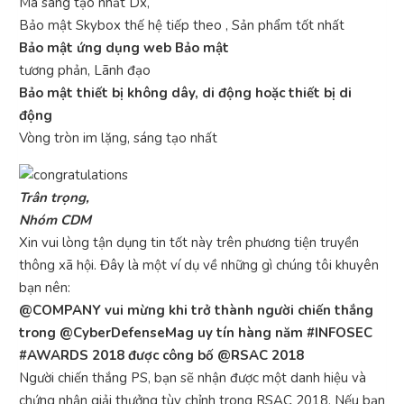
Mã sáng tạo nhất Dx,
Bảo mật Skybox thế hệ tiếp theo , Sản phẩm tốt nhất
Bảo mật ứng dụng web Bảo mật
tương phản, Lãnh đạo
Bảo mật thiết bị không dây, di động hoặc thiết bị di
động
Vòng tròn im lặng, sáng tạo nhất
Trân trọng,
Nhóm CDM
Xin vui lòng tận dụng tin tốt này trên phương tiện truyền
thông xã hội. Đây là một ví dụ về những gì chúng tôi khuyên
bạn nên:
@COMPANY vui mừng khi trở thành người chiến thắng
trong @CyberDefenseMag uy tín hàng năm #INFOSEC
#AWARDS 2018 được công bố @RSAC 2018
Người chiến thắng PS, bạn sẽ nhận được một danh hiệu và
chứng nhận giải thưởng tùy chỉnh trong RSAC 2018. Nếu bạn