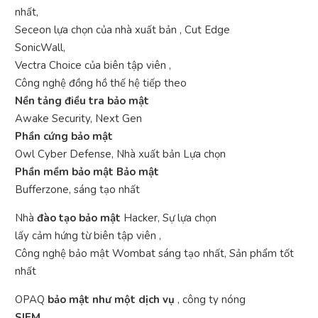
nhất,
Seceon lựa chọn của nhà xuất bản , Cut Edge
SonicWall,
Vectra Choice của biên tập viên ,
Công nghệ đồng hồ thế hệ tiếp theo
Nền tảng điều tra bảo mật
Awake Security, Next Gen
Phần cứng bảo mật
Owl Cyber ​​Defense, Nhà xuất bản Lựa chọn
Phần mềm bảo mật Bảo mật
Bufferzone, sáng tạo nhất
Nhà
đào tạo bảo mật
Hacker, Sự lựa chọn
lấy cảm hứng từ biên tập viên ,
Công nghệ bảo mật Wombat sáng tạo nhất, Sản phẩm tốt
nhất
OPAQ
bảo mật như một dịch vụ
, công ty nóng
SIEM