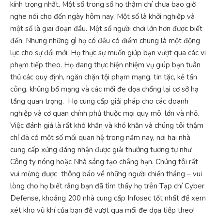
kính trọng nhất. Một số trong số họ thậm chí chưa bao giờ
nghe nói cho đến ngày hôm nay. Một số là khởi nghiệp và
một số là giai đoạn đầu. Một số người chơi lớn hơn được biết
đến. Nhưng những gì họ có đều có điểm chung là một động
lực cho sự đổi mới. Họ thực sự muốn giúp bạn vượt qua các vi
phạm tiếp theo. Họ đang thực hiện nhiệm vụ giúp bạn tuân
thủ các quy định, ngăn chặn tội phạm mạng, tin tặc, kẻ tấn
công, khủng bố mạng và các mối đe dọa chống lại cơ sở hạ
tầng quan trọng. Họ cung cấp giải pháp cho các doanh
nghiệp và cơ quan chính phủ thuộc mọi quy mô, lớn và nhỏ.
Việc đánh giá là rất khó khăn và khó khăn và chúng tôi thậm
chí đã có một số mối quan hệ trong năm nay, nơi hai nhà
cung cấp xứng đáng nhận được giải thưởng tương tự như
Công ty nóng hoặc Nhà sáng tạo chẳng hạn. Chúng tôi rất
vui mừng được thông báo về những người chiến thắng – vui
lòng cho họ biết rằng bạn đã tìm thấy họ trên Tạp chí Cyber ​​
Defense, khoảng 200 nhà cung cấp Infosec tốt nhất để xem
xét kho vũ khí của bạn để vượt qua mối đe dọa tiếp theo!