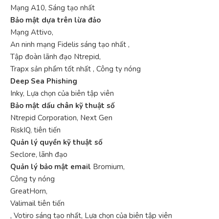
Mạng A10, Sáng tạo nhất
Bảo mật dựa trên lừa đảo
Mạng Attivo,
An ninh mạng Fidelis sáng tạo nhất ,
Tập đoàn lãnh đạo Ntrepid,
Trapx sản phẩm tốt nhất , Công ty nóng
Deep Sea Phishing
Inky, Lựa chọn của biên tập viên
Bảo mật dấu chân kỹ thuật số
Ntrepid Corporation, Next Gen
RiskIQ, tiên tiến
Quản lý quyền kỹ thuật số
Seclore, lãnh đạo
Quản lý bảo mật email
Bromium,
Công ty nóng
GreatHorn,
Valimail tiên tiến
, Votiro sáng tạo nhất, Lựa chọn của biên tập viên