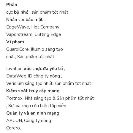
Phân
cực
bộ nhớ
, sản phẩm tốt nhất
Nhắn tin bảo mật
EdgeWave, Hot Company
Vaporstream, Cutting Edge
Vi phạm
GuardiCore, Illumio sáng tạo
nhất, Sản phẩm tốt nhất
Iovation
xác thực đa yếu tố
,
DataWeb ID công ty nóng ,
Veridium sáng tạo nhất, sản phẩm tốt nhất
Kiểm soát truy cập mạng
Portnox, Nhà sáng tạo & Sản phẩm tốt nhất
, Sự lựa chọn của biên tập viên
Quản lý và an ninh mạng
APCON, Công ty nóng
Corero,