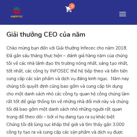
0
Giải thưởng CEO của năm
Chào mừng bạn đến với Giải thưởng Infecec cho năm 2018.
Đã gần sáu tháng thực hiện – đánh giá hàng năm của chúng
tôi về các nhà lãnh đạo thị trường nóng nhất, sáng tạo nhất,
tốt nhất, các công ty INFOSEC thế hệ tiếp theo và tiên tiến
cung cấp các sản phẩm và dịch vụ đáng kinh ngạc. Năm nay
chúng tôi quyết định cũng bao gồm và cung cấp tín dụng
cho một danh sách nhỏ các công ty quan hệ công chúng làm
rất tốt để giúp thông tin về những nhà đổi mới này và chúng
tôi đã bao gồm một danh sách nhỏ những người rất quan
trọng để theo dõi – bởi vì họ đang tạo ra sự khác biệt
Chúng tôi đã lùng sục khắp thế giới và tìm thấy gần 3.000
công ty tạo ra và cung cấp các sản phẩm và dịch vụ được