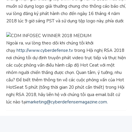
muốn sử dụng logo giải thưởng chung cho thông cáo báo chí,
vui lòng đăng ký phát hành cho đến ngày 16 tháng 4 năm
2018 lúc 9 giờ sáng PST và sử dụng tệp logo này, phía dưới:
Ngoài ra, vui lòng theo dõi khi chúng tôi khởi
chạy
http://www.cyberdefense.tv
trong Hội nghị RSA 2018
nơi chúng tôi dự định truyền phát video trực tiếp và thực hiện
các cuộc phỏng vấn điều hành cấp độ Hot Ceat với một
nhóm người chiến thắng được chọn. Quan tâm, ý tưởng, nhu
cầu? Để biết thêm thông tin về các cuộc phỏng vấn của Hot
HotSeat 5 phút (tổng thời gian 20 phút cần thiết) trong Hội
nghị RSA 2018, hãy liên hệ với chúng tôi qua email bất cứ
lúc nào tại
marketing@cyberdefensemagazine.com.