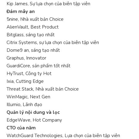
Kip James, Sự lựa chọn của biên tập viên
Đám mây an
5nine, Nhà xuất bản Choice
AlienVault, Best Product
Bitglass, sáng tạo nhất
Citrix Systems, sự lựa chọn của biên tập viên
Dome9 an, sáng tạo nhất
Graphus, Innovator
GuardiCore, sản phẩm tốt nhất
HyTrust, Công ty Hot
Ixia, Cutting Edge
Threat Stack, Nhà xuất bản Choice
WinMagic, Next Gen
Illumio, Lãnh đạo
Quản lý nội dung và lọc
EdgeWave, Hot Company
CTO của năm
WatchGuard Technologies, Lựa chọn của biên tập viên