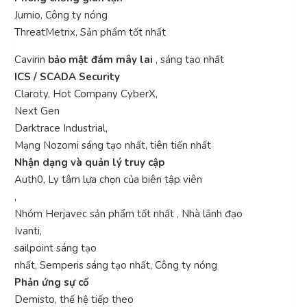
Jumio, Công ty nóng
ThreatMetrix, Sản phẩm tốt nhất
Cavirin
bảo mật đám mây lai
, sáng tạo nhất
ICS / SCADA Security
Claroty, Hot Company CyberX,
Next Gen
Darktrace Industrial,
Mạng Nozomi sáng tạo nhất, tiên tiến nhất
Nhận dạng và quản lý truy cập
Auth0, Ly tâm lựa chọn của biên tập viên
,
Nhóm Herjavec sản phẩm tốt nhất , Nhà lãnh đạo
Ivanti,
sailpoint sáng tạo
nhất, Semperis sáng tạo nhất, Công ty nóng
Phản ứng sự cố
Demisto, thế hệ tiếp theo