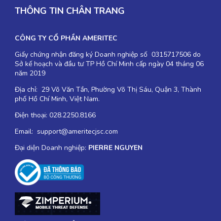
THÔNG TIN CHÂN TRANG
CÔNG TY CỔ PHẦN AMERITEC
Giấy chứng nhận đăng ký Doanh nghiệp số 0315717506 do
Sở kế hoạch và đầu tư TP Hồ Chí Minh cấp ngày 04 tháng 06
năm 2019
Địa chỉ: 29 Võ Văn Tần, Phường Võ Thị Sáu, Quận 3, Thành
phố Hồ Chí Minh, Việt Nam.
Điện thoại: 028.2250.8166
Email: support@ameritecjsc.com
Đại diện Doanh nghiệp:
PIERRE NGUYEN