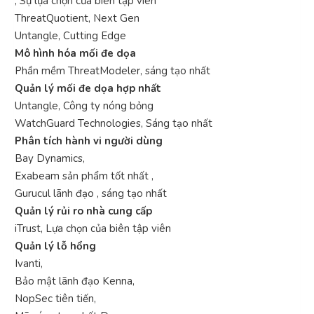
, Sự lựa chọn của biên tập viên
ThreatQuotient, Next Gen
Untangle, Cutting Edge
Mô hình hóa mối đe dọa
Phần mềm ThreatModeler, sáng tạo nhất
Quản lý mối đe dọa hợp nhất
Untangle, Công ty nóng bỏng
WatchGuard Technologies, Sáng tạo nhất
Phân tích hành vi người dùng
Bay Dynamics,
Exabeam sản phẩm tốt nhất ,
Gurucul lãnh đạo , sáng tạo nhất
Quản lý rủi ro nhà cung cấp
iTrust, Lựa chọn của biên tập viên
Quản lý lỗ hổng
Ivanti,
Bảo mật lãnh đạo Kenna,
NopSec tiên tiến,