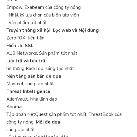
Empow, Exabeam của công ty nóng
, Nhật ký lựa chọn của biên tập viên
, Sản phẩm tốt nhất
Truyền thông xã hội, Lọc web và Nội dung
ZeroFOX, tiên tiến
Hiển thị SSL
A10 Networks, Sản phẩm tốt nhất
Lưu trữ và lưu trữ
hệ thống RackTop, sáng tạo nhất
Nền tảng săn bắn đe dọa
Mantix4, sáng tạo nhất
Threat Intelligence
AlienVault, Nhà lãnh đạo
Anomali,
Tập đoàn NetQuest sản phẩm tốt nhất, ThreatBook của
công ty nóng,
Mối đe dọa
sáng tạo nhất