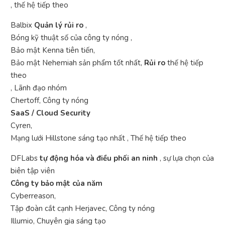
, thế hệ tiếp theo
Balbix
Quản lý rủi ro
,
Bóng kỹ thuật số của công ty nóng ,
Bảo mật Kenna tiên tiến,
Bảo mật Nehemiah sản phẩm tốt nhất,
Rủi ro
thế hệ tiếp
theo
, Lãnh đạo nhóm
Chertoff, Công ty nóng
SaaS / Cloud Security
Cyren,
Mạng lưới Hillstone sáng tạo nhất , Thế hệ tiếp theo
DFLabs
tự động hóa và điều phối an ninh
, sự lựa chọn của
biên tập viên
Công ty bảo mật của năm
Cyberreason,
Tập đoàn cắt cạnh Herjavec, Công ty nóng
Illumio, Chuyên gia sáng tạo