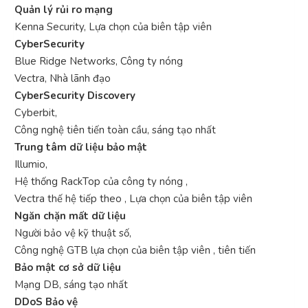
Quản lý rủi ro mạng
Kenna Security, Lựa chọn của biên tập viên
CyberSecurity
Blue Ridge Networks, Công ty nóng
Vectra, Nhà lãnh đạo
CyberSecurity Discovery
Cyberbit,
Công nghệ tiên tiến toàn cầu, sáng tạo nhất
Trung tâm dữ liệu bảo mật
Illumio,
Hệ thống RackTop của công ty nóng ,
Vectra thế hệ tiếp theo , Lựa chọn của biên tập viên
Ngăn chặn mất dữ liệu
Người bảo vệ kỹ thuật số,
Công nghệ GTB lựa chọn của biên tập viên , tiên tiến
Bảo mật cơ sở dữ liệu
Mạng DB, sáng tạo nhất
DDoS Bảo vệ