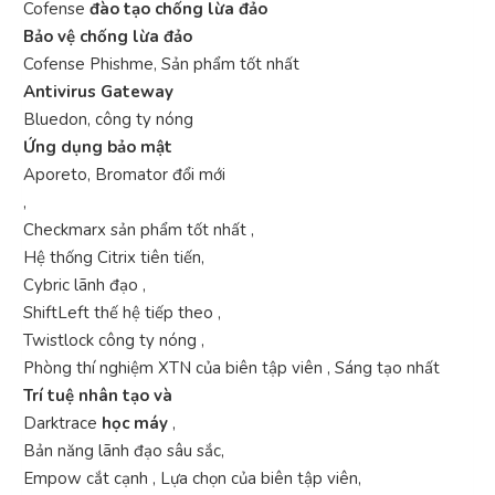
Cofense
đào tạo chống lừa đảo
Bảo vệ chống lừa đảo
Cofense Phishme, Sản phẩm tốt nhất
Antivirus Gateway
Bluedon, công ty nóng
Ứng dụng bảo mật
Aporeto, Bromator đổi mới
,
Checkmarx sản phẩm tốt nhất ,
Hệ thống Citrix tiên tiến,
Cybric lãnh đạo ,
ShiftLeft thế hệ tiếp theo ,
Twistlock công ty nóng ,
Phòng thí nghiệm XTN của biên tập viên , Sáng tạo nhất
Trí tuệ nhân tạo và
Darktrace
học máy
,
Bản năng lãnh đạo sâu sắc,
Empow cắt cạnh , Lựa chọn của biên tập viên,