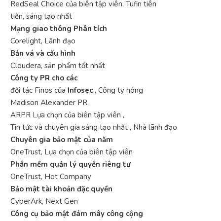
RedSeal Choice của biên tập viên, Tufin tiên
tiến, sáng tạo nhất
Mạng giao thông Phân tích
Corelight, Lãnh đạo
Bản vá và cấu hình
Cloudera, sản phẩm tốt nhất
Công ty PR cho các
đối tác Finos của
Infosec
, Công ty nóng
Madison Alexander PR,
ARPR Lựa chọn của biên tập viên ,
Tin tức và chuyên gia sáng tạo nhất , Nhà lãnh đạo
Chuyên gia bảo mật của năm
OneTrust, Lựa chọn của biên tập viên
Phần mềm quản lý quyền riêng tư
OneTrust, Hot Company
Bảo mật tài khoản đặc quyền
CyberArk, Next Gen
Công cụ bảo mật đám mây công cộng