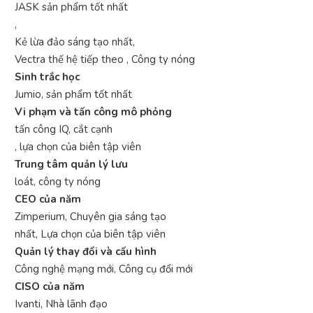
JASK sản phẩm tốt nhất
,
Kẻ lừa đảo sáng tạo nhất,
Vectra thế hệ tiếp theo , Công ty nóng
Sinh trắc học
Jumio, sản phẩm tốt nhất
Vi phạm và tấn công mô phỏng
tấn công IQ, cắt cạnh
, lựa chọn của biên tập viên
Trung tâm quản lý lưu
loát, công ty nóng
CEO của năm
Zimperium, Chuyên gia sáng tạo
nhất, Lựa chọn của biên tập viên
Quản lý thay đổi và cấu hình
Công nghệ mạng mới, Công cụ đổi mới
CISO của năm
Ivanti, Nhà lãnh đạo