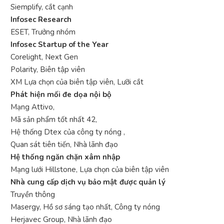
Siemplify, cắt cạnh
Infosec Research
ESET, Trưởng nhóm
Infosec Startup of the Year
Corelight, Next Gen
Polarity, Biên tập viên
XM Lựa chọn của biên tập viên, Lưỡi cắt
Phát hiện mối đe dọa nội bộ
Mạng Attivo,
Mã sản phẩm tốt nhất 42,
Hệ thống Dtex của công ty nóng ,
Quan sát tiên tiến, Nhà lãnh đạo
Hệ thống ngăn chặn xâm nhập
Mạng lưới Hillstone, Lựa chọn của biên tập viên
Nhà cung cấp dịch vụ bảo mật được quản lý
Truyền thông
Masergy, Hồ sơ sáng tạo nhất, Công ty nóng
Herjavec Group, Nhà lãnh đạo