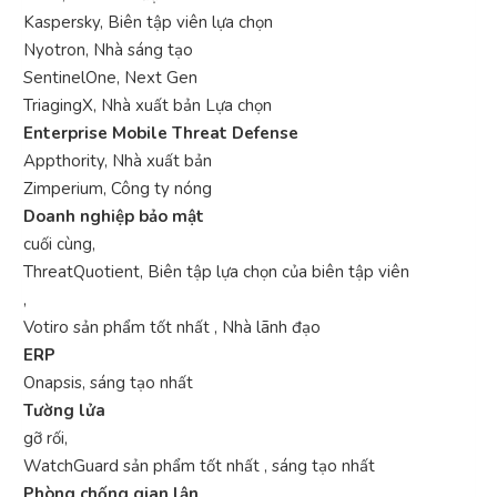
Kaspersky, Biên tập viên lựa chọn
Nyotron, Nhà sáng tạo
SentinelOne, Next Gen
TriagingX, Nhà xuất bản Lựa chọn
Enterprise Mobile Threat Defense
Appthority, Nhà xuất bản
Zimperium, Công ty nóng
Doanh nghiệp bảo mật
cuối cùng,
ThreatQuotient, Biên tập lựa chọn của biên tập viên
,
Votiro sản phẩm tốt nhất , Nhà lãnh đạo
ERP
Onapsis, sáng tạo nhất
Tường lửa
gỡ rối,
WatchGuard sản phẩm tốt nhất , sáng tạo nhất
Phòng chống gian lận