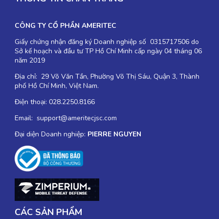
CÔNG TY CỔ PHẦN AMERITEC
Giấy chứng nhận đăng ký Doanh nghiệp số 0315717506 do
Sở kế hoạch và đầu tư TP Hồ Chí Minh cấp ngày 04 tháng 06
năm 2019
Địa chỉ: 29 Võ Văn Tần, Phường Võ Thị Sáu, Quận 3, Thành
phố Hồ Chí Minh, Việt Nam.
Điện thoại: 028.2250.8166
Email: support@ameritecjsc.com
Đại diện Doanh nghiệp:
PIERRE NGUYEN
CÁC SẢN PHẨM