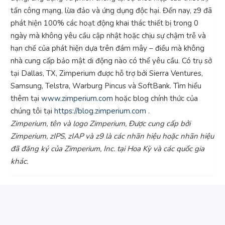
tấn công mạng, lừa đảo và ứng dụng độc hại. Đến nay, z9 đã
phát hiện 100% các hoạt động khai thác thiết bị trong 0
ngày mà không yêu cầu cập nhật hoặc chịu sự chậm trễ và
hạn chế của phát hiện dựa trên đám mây – điều mà không
nhà cung cấp bảo mật di động nào có thể yêu cầu. Có trụ sở
tại Dallas, TX, Zimperium được hỗ trợ bởi Sierra Ventures,
Samsung, Telstra, Warburg Pincus và SoftBank. Tìm hiểu
thêm tại
www.zimperium.com
hoặc blog chính thức của
chúng tôi tại
https://blog.zimperium.com
.
Zimperium, tên và logo Zimperium, Được cung cấp bởi
Zimperium, zIPS, zIAP và z9 là các nhãn hiệu hoặc nhãn hiệu
đã đăng ký của Zimperium, Inc. tại Hoa Kỳ và các quốc gia
khác.