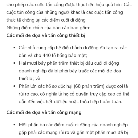
cho phép các cuộc tấn công được thực hiện hiệu quả hơn. Các
cuộc tấn công của những người khác là các cuộc tấn công
thực tế chống lại các điểm cuối di động.
Những điểm chính của báo cáo bao gồm:
Các mối đe dọa và tấn công thiết bị
Các nhà cung cấp hệ điều hành di động đã tạo ra các
bản vá cho 440 lỗ hổng bảo mật;
Hai mươi bảy phần trăm thiết bị đầu cuối di động
doanh nghiệp đã bị phơi bày trước các mối đe dọa
thiết bị; và
Phần lớn các hồ sơ độc hại (68 phần trăm) được coi là
rủi ro cao, có nghĩa là họ có quyền truy cập cao có thể
dẫn đến việc hết dữ liệu hoặc thỏa hiệp hoàn toàn.
Các mối đe dọa và tấn công mạng
Một phần ba các điểm cuối di động của doanh nghiệp
gặp phải các mạng rủi ro và gần một phần mười đã bị