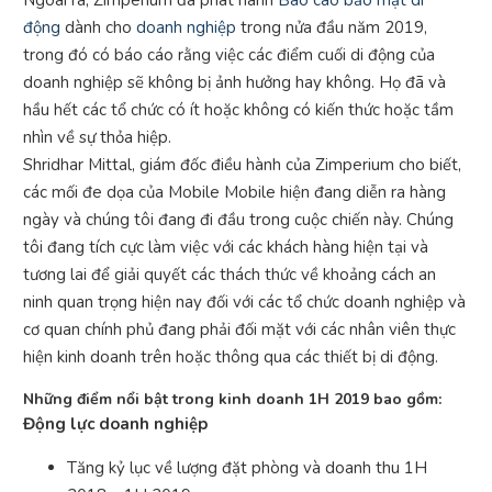
động
dành cho
doanh nghiệp
trong nửa đầu năm 2019,
trong đó có báo cáo rằng việc các điểm cuối di động của
doanh nghiệp sẽ không bị ảnh hưởng hay không. Họ đã và
hầu hết các tổ chức có ít hoặc không có kiến ​​thức hoặc tầm
nhìn về sự thỏa hiệp.
Shridhar Mittal, giám đốc điều hành của Zimperium cho biết,
các mối đe dọa của Mobile Mobile hiện đang diễn ra hàng
ngày và chúng tôi đang đi đầu trong cuộc chiến này. Chúng
tôi đang tích cực làm việc với các khách hàng hiện tại và
tương lai để giải quyết các thách thức về khoảng cách an
ninh quan trọng hiện nay đối với các tổ chức doanh nghiệp và
cơ quan chính phủ đang phải đối mặt với các nhân viên thực
hiện kinh doanh trên hoặc thông qua các thiết bị di động.
Những điểm nổi bật trong kinh doanh 1H 2019 bao gồm:
Động lực doanh nghiệp
Tăng kỷ lục về lượng đặt phòng và doanh thu 1H