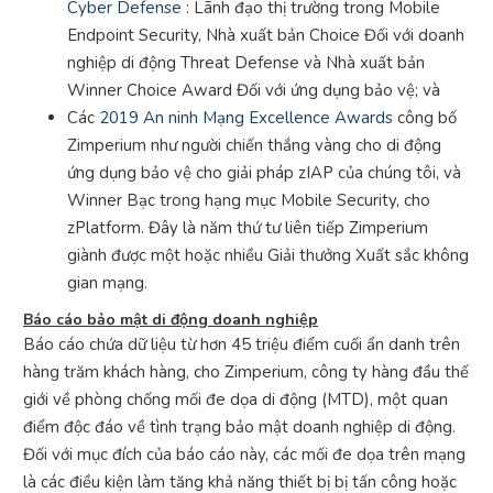
Cyber Defense
: Lãnh đạo thị trường trong Mobile
Endpoint Security, Nhà xuất bản Choice Đối với doanh
nghiệp di động Threat Defense và Nhà xuất bản
Winner Choice Award Đối với ứng dụng bảo vệ; và
Các
2019 An ninh Mạng Excellence Awards
công bố
Zimperium như người chiến thắng vàng cho di động
ứng dụng bảo vệ cho giải pháp zIAP của chúng tôi, và
Winner Bạc trong hạng mục Mobile Security, cho
zPlatform. Đây là năm thứ tư liên tiếp Zimperium
giành được một hoặc nhiều Giải thưởng Xuất sắc không
gian mạng.
Báo cáo bảo mật di động doanh nghiệp
Báo cáo chứa dữ liệu từ hơn 45 triệu điểm cuối ẩn danh trên
hàng trăm khách hàng, cho Zimperium, công ty hàng đầu thế
giới về phòng chống mối đe dọa di động (MTD), một quan
điểm độc đáo về tình trạng bảo mật doanh nghiệp di động.
Đối với mục đích của báo cáo này, các mối đe dọa trên mạng
là các điều kiện làm tăng khả năng thiết bị bị tấn công hoặc