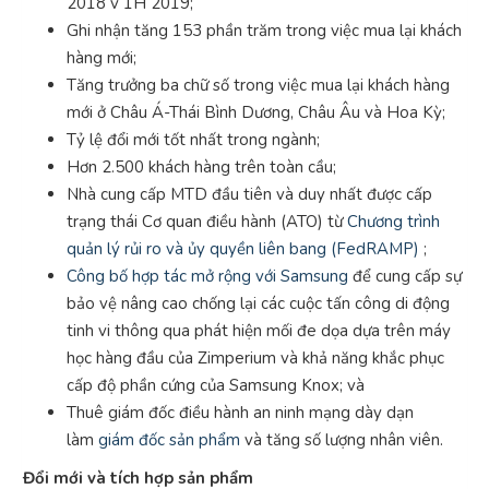
2018 v 1H 2019;
Ghi nhận tăng 153 phần trăm trong việc mua lại khách
hàng mới;
Tăng trưởng ba chữ số trong việc mua lại khách hàng
mới ở Châu Á-Thái Bình Dương, Châu Âu và Hoa Kỳ;
Tỷ lệ đổi mới tốt nhất trong ngành;
Hơn 2.500 khách hàng trên toàn cầu;
Nhà cung cấp MTD đầu tiên và duy nhất được cấp
trạng thái Cơ quan điều hành (ATO) từ
Chương trình
quản lý rủi ro và ủy quyền liên bang (FedRAMP)
;
Công bố hợp tác mở rộng với Samsung
để cung cấp sự
bảo vệ nâng cao chống lại các cuộc tấn công di động
tinh vi thông qua phát hiện mối đe dọa dựa trên máy
học hàng đầu của Zimperium và khả năng khắc phục
cấp độ phần cứng của Samsung Knox; và
Thuê giám đốc điều hành an ninh mạng dày dạn
làm
giám đốc sản phẩm
và tăng số lượng nhân viên.
Đổi mới và tích hợp sản phẩm