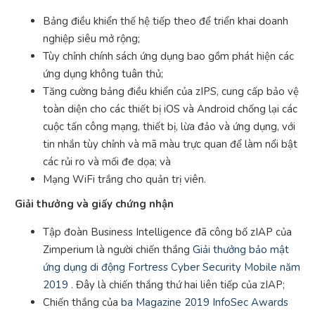
Bảng điều khiển thế hệ tiếp theo để triển khai doanh
nghiệp siêu mở rộng;
Tùy chỉnh chính sách ứng dụng bao gồm phát hiện các
ứng dụng không tuân thủ;
Tăng cường bảng điều khiển của zIPS, cung cấp bảo vệ
toàn diện cho các thiết bị iOS và Android chống lại các
cuộc tấn công mạng, thiết bị, lừa đảo và ứng dụng, với
tin nhắn tùy chỉnh và mã màu trực quan để làm nổi bật
các rủi ro và mối đe dọa; và
Mạng WiFi trắng cho quản trị viên.
Giải thưởng và giấy chứng nhận
Tập đoàn Business Intelligence đã công bố zIAP của
Zimperium là người chiến thắng
Giải thưởng bảo mật
ứng dụng di động Fortress Cyber ​​Security Mobile năm
2019
. Đây là chiến thắng thứ hai liên tiếp của zIAP;
Chiến thắng của
ba Magazine 2019 InfoSec Awards