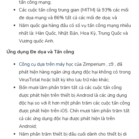
tấn công mạng;
Các cuộc tấn công trung gian (MITM) là 93% các mối
đe dọa mạng và 86% tất cả các mối đe dọa; và
Năm quốc gia hàng đầu có số vụ tấn công mạng nhiều
nhất là: Hàn Quốc, Nhật Bản, Hoa Kỳ, Trung Quốc và
Vương quốc Anh.
Ứng dụng Đe dọa và Tấn công
Công cụ dựa trên máy học
của Zimperium
, z9
, đã
phát hiện hàng ngàn ứng dụng độc hại không có trong
VirusTotal hoặc bất kỳ kho lưu trữ nào khác;
Bốn mươi lăm phần trăm tất cả các cuộc tấn công
được phát hiện trên thiết bị Android là các ứng dụng
độc hại so với ít hơn một phần trăm các cuộc tấn công
được phát hiện trên iOS. Chín mươi tám phần trăm tất
cả các ứng dụng độc hại được phát hiện là trên
Android;
Năm phần trăm thiết bị đầu cuối dành cho thiết bị di