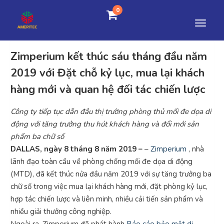
0
Zimperium kết thúc sáu tháng đầu năm
2019 với Đặt chỗ kỷ lục, mua lại khách
hàng mới và quan hệ đối tác chiến lược
Công ty tiếp tục dẫn đầu thị trường phòng thủ mối đe dọa di
động với tăng trưởng thu hút khách hàng và đổi mới sản
phẩm ba chữ số
DALLAS, ngày 8 tháng 8 năm 2019 –
–
Zimperium
, nhà
lãnh đạo toàn cầu về phòng chống mối đe dọa di động
(MTD), đã kết thúc nửa đầu năm 2019 với sự tăng trưởng ba
chữ số trong việc mua lại khách hàng mới, đặt phòng kỷ lục,
hợp tác chiến lược và liên minh, nhiều cải tiến sản phẩm và
nhiều giải thưởng công nghiệp.
Ngoài ra, Zimperium đã phát hành
Báo cáo bảo mật di