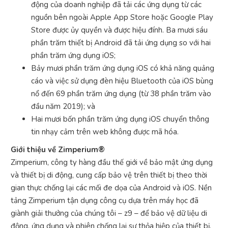
động của doanh nghiệp đã tải các ứng dụng từ các
nguồn bên ngoài Apple App Store hoặc Google Play
Store được ủy quyền và được hiệu đính. Ba mươi sáu
phần trăm thiết bị Android đã tải ứng dụng so với hai
phần trăm ứng dụng iOS;
Bảy mươi phần trăm ứng dụng iOS có khả năng quảng
cáo và việc sử dụng đèn hiệu Bluetooth của iOS bùng
nổ đến 69 phần trăm ứng dụng (từ 38 phần trăm vào
đầu năm 2019); và
Hai mươi bốn phần trăm ứng dụng iOS chuyển thông
tin nhạy cảm trên web không được mã hóa.
Giới thiệu về Zimperium®
Zimperium, công ty hàng đầu thế giới về bảo mật ứng dụng
và thiết bị di động, cung cấp bảo vệ trên thiết bị theo thời
gian thực chống lại các mối đe dọa của Android và iOS. Nền
tảng Zimperium tận dụng công cụ dựa trên máy học đã
giành giải thưởng của chúng tôi – z9 – để bảo vệ dữ liệu di
động, ứng dụng và phiên chống lại sự thỏa hiệp của thiết bị,