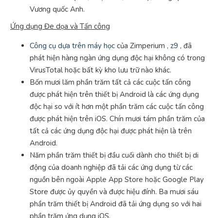
Vương quốc Anh.
Ứng dụng Đe dọa và Tấn công
Công cụ dựa trên máy học
của Zimperium
, z9
, đã
phát hiện hàng ngàn ứng dụng độc hại không có trong
VirusTotal hoặc bất kỳ kho lưu trữ nào khác.
Bốn mươi lăm phần trăm tất cả các cuộc tấn công
được phát hiện trên thiết bị Android là các ứng dụng
độc hại so với ít hơn một phần trăm các cuộc tấn công
được phát hiện trên iOS. Chín mươi tám phần trăm của
tất cả các ứng dụng độc hại được phát hiện là trên
Android.
Năm phần trăm thiết bị đầu cuối dành cho thiết bị di
động của doanh nghiệp đã tải các ứng dụng từ các
nguồn bên ngoài Apple App Store hoặc Google Play
Store được ủy quyền và được hiệu đính. Ba mươi sáu
phần trăm thiết bị Android đã tải ứng dụng so với hai
phần trăm ứng dụng iOS.