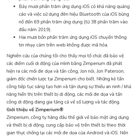
Bảy mươi phần trăm ứng dụng iOS có khả năng quảng
cáo và việc sử dụng đèn hiệu Bluetooth của iOS bùng
nổ đến 69 phần trăm ứng dụng (từ 38 phần trăm vào
đầu năm 2019).
Hai mươi bốn phần trăm ứng dụng iOS chuyển thông
tin nhạy cảm trên web không được mã hóa.
Nghiên cứu của chúng tôi cho thấy mọi tổ chức đã bảo vệ
các điểm cuối di động của mình bằng Zimperium đã phát
hiện ra các mối đe dọa và tấn công, Jon nói, Jon Paterson,
giám đốc chiến lược tại Zimperium cho biết. Những kẻ tấn
công tiếp tục sáng tạo hơn và tận dụng sự thiếu an ninh / khả
năng hiển thị trên thiết bị di động, các mối đe dọa và tấn
công di động đang gia tăng cả về số lượng và tác động.
Giới thiệu về Zimperium®
Zimperium, công ty hàng đầu thế giới về bảo mật ứng dụng
và thiết bị di động, cung cấp bảo vệ trên thiết bị theo thời
gian thực chống lại các mối đe dọa của Android và iOS. Nền