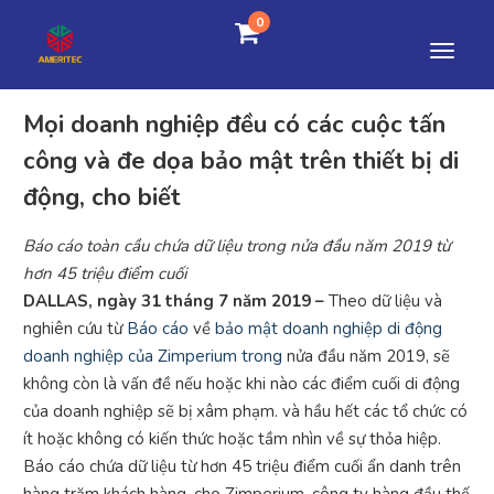
0
Mọi doanh nghiệp đều có các cuộc tấn
công và đe dọa bảo mật trên thiết bị di
động, cho biết
Báo cáo toàn cầu chứa dữ liệu trong nửa đầu năm 2019 từ
hơn 45 triệu điểm cuối
DALLAS, ngày 31 tháng 7 năm 2019 –
Theo dữ liệu và
nghiên cứu từ
Báo cáo
về
bảo mật doanh nghiệp di động
doanh nghiệp của Zimperium trong
nửa đầu năm 2019, sẽ
không còn là vấn đề nếu hoặc khi nào các điểm cuối di động
của doanh nghiệp sẽ bị xâm phạm. và hầu hết các tổ chức có
ít hoặc không có kiến ​​thức hoặc tầm nhìn về sự thỏa hiệp.
Báo cáo chứa dữ liệu từ hơn 45 triệu điểm cuối ẩn danh trên
hàng trăm khách hàng, cho Zimperium, công ty hàng đầu thế